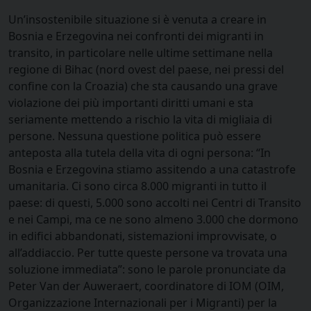
Un’insostenibile situazione si è venuta a creare in
Bosnia e Erzegovina nei confronti dei migranti in
transito, in particolare nelle ultime settimane nella
regione di Bihac (nord ovest del paese, nei pressi del
confine con la Croazia) che sta causando una grave
violazione dei più importanti diritti umani e sta
seriamente mettendo a rischio la vita di migliaia di
persone. Nessuna questione politica può essere
anteposta alla tutela della vita di ogni persona: “In
Bosnia e Erzegovina stiamo assitendo a una catastrofe
umanitaria. Ci sono circa 8.000 migranti in tutto il
paese: di questi, 5.000 sono accolti nei Centri di Transito
e nei Campi, ma ce ne sono almeno 3.000 che dormono
in edifici abbandonati, sistemazioni improvvisate, o
all’addiaccio. Per tutte queste persone va trovata una
soluzione immediata”: sono le parole pronunciate da
Peter Van der Auweraert, coordinatore di IOM (OIM,
Organizzazione Internazionali per i Migranti) per la