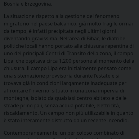
Bosnia e Erzegovina.
La situazione rispetto alla gestione del fenomeno
migratorio nel paese balcanico, già molto fragile ormai
da tempo, è infatti precipitata negli ultimi giorni
diventando gravissima. Nell’area di Bihac, le diatribe
politiche locali hanno portato alla chiusura repentina di
uno dei principali Centri di Transito della zona, il campo
Lipa, che ospitava circa 1.200 persone al momento della
chiusura. Il campo Lipa era inizialmente pensato come
una sistemazione provvisoria durante l’estate e si
trovava già in condizioni largamente inadeguate per
affrontare l’inverno: situato in una zona impervia di
montagna, isolato da qualsiasi centro abitato e dalle
strade principali, senza acqua potabile, elettricità,
riscaldamento. Un campo non più utilizzabile in quanto
è stato interamente distrutto da un recente incendio.
Contemporaneamente, un pericoloso combinato di