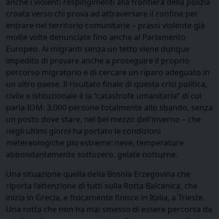
anche i violenti respingimenti alla frontiera della polizia
croata verso chi prova ad attraversare il confine per
entrare nel territorio comunitarie – prassi violente già
molte volte denunciate fino anche al Parlamento
Europeo. Ai migranti senza un tetto viene dunque
impedito di provare anche a proseguire il proprio
percorso migratorio e di cercare un riparo adeguato in
un altro paese. Il risultato finale di questa crisi politica,
civile e istituzionale è la “catastrofe umanitaria” di cui
parla IOM: 3.000 persone totalmente allo sbando, senza
un posto dove stare, nel bel mezzo dell’inverno – che
negli ultimi giorni ha portato le condizioni
metereologiche piu estreme: neve, temperature
abbondantemente sottozero, gelate notturne.
Una situazione quella della Bosnia Erzegovina che
riporta l’attenzione di tutti sulla Rotta Balcanica, che
inizia in Grecia, e fisicamente finisce in Italia, a Trieste.
Una rotta che non ha mai smesso di essere percorsa da