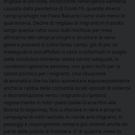
migliaia di persone, nonostante l’emergenza sanitaria
causata dalla pandemia di Covid-19, quando diversi
campi profughi nei Paesi Balcanici sono stati messi in
quarantena. Decine di migliaia di migranti in transito
lungo questa rotta sono stati rinchiusi per mesi
all’interno dei campi profughi o strutture di vario
genere presenti in tutta l’area; campi, già di per sé
inadeguati e sovraffollati si sono trasformati in luoghi
dalle condizioni estreme: senza servizi adeguati, in
condizioni igieniche pessime, con gravi rischi per la
salute psichica per i migranti. Una situazione
drammatica che ha fatto aumentare esponenzialmente
anche la rabbia delle comunità locali: episodi di violenza
e discriminazione verso i migranti si ripetono
regolarmente in tutti i paesi (dalla Grecia fino alla
Bosnia Erzegovina), fino a sfociare in vere e proprie
campagne di odio razziale, in ronde anti-migranti, in
pestaggi e respingimenti sempre più violenti anche da
parte delle polizie di frontiera. E’ di qualche mese fa