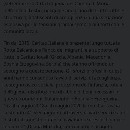
(settembre 2020) la tragedia del Campo di Moria
nell’isola di Lesbo, nel quale andarono distrutte tutte le
strutture già fatiscenti di accoglienza in una situazione
esplosiva per le tensioni oramai sempre più forti con le
comunità locali.
Fin dal 2015, Caritas Italiana è presente lungo tutta la
Rotta Balcanica a fianco dei migranti e a supporto di
tutte le Caritas locali (Grecia, Albania, Macedonia,
Bosnia Erzegovina, Serbia) che stanno offrendo un
sostegno a queste persone. Gli sforzi profusi in questi
anni hanno consentito l’avvio di servizi di accoglienza,
sostegno psico-sociale, protezione dell’infanzia, tutela
dell’igiene, distribuzione di cibo e di beni necessari in
queste condizioni. Solamente in Bosnia e Erzegovina,
“tra il maggio 2018 e il maggio 2020 la rete Caritas ha
sostenuto 41.525 migranti attraverso i vari servizi e aiuti
distribuiti; questo numero ovviamente cresce di giorno
in giorno” (Dijana Muzicka, coordinatrice progetti