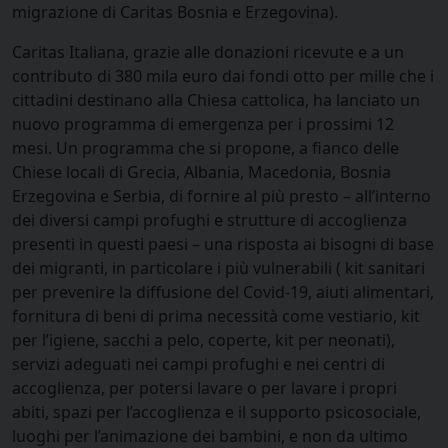
migrazione di Caritas Bosnia e Erzegovina).
Caritas Italiana, grazie alle donazioni ricevute e a un
contributo di 380 mila euro dai fondi otto per mille che i
cittadini destinano alla Chiesa cattolica, ha lanciato un
nuovo programma di emergenza per i prossimi 12
mesi. Un programma che si propone, a fianco delle
Chiese locali di Grecia, Albania, Macedonia, Bosnia
Erzegovina e Serbia, di fornire al più presto – all’interno
dei diversi campi profughi e strutture di accoglienza
presenti in questi paesi – una risposta ai bisogni di base
dei migranti, in particolare i più vulnerabili ( kit sanitari
per prevenire la diffusione del Covid-19, aiuti alimentari,
fornitura di beni di prima necessità come vestiario, kit
per l’igiene, sacchi a pelo, coperte, kit per neonati),
servizi adeguati nei campi profughi e nei centri di
accoglienza, per potersi lavare o per lavare i propri
abiti, spazi per l’accoglienza e il supporto psicosociale,
luoghi per l’animazione dei bambini, e non da ultimo