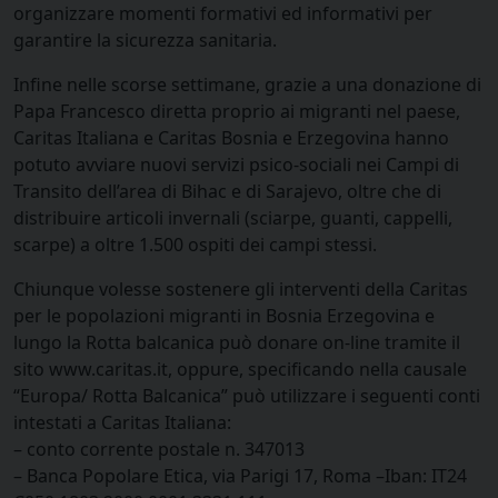
organizzare momenti formativi ed informativi per
garantire la sicurezza sanitaria.
Infine nelle scorse settimane, grazie a una donazione di
Papa Francesco diretta proprio ai migranti nel paese,
Caritas Italiana e Caritas Bosnia e Erzegovina hanno
potuto avviare nuovi servizi psico-sociali nei Campi di
Transito dell’area di Bihac e di Sarajevo, oltre che di
distribuire articoli invernali (sciarpe, guanti, cappelli,
scarpe) a oltre 1.500 ospiti dei campi stessi.
Chiunque volesse sostenere gli interventi della Caritas
per le popolazioni migranti in Bosnia Erzegovina e
lungo la Rotta balcanica può donare on-line tramite il
sito www.caritas.it, oppure, specificando nella causale
“Europa/ Rotta Balcanica” può utilizzare i seguenti conti
intestati a Caritas Italiana:
– conto corrente postale n. 347013
– Banca Popolare Etica, via Parigi 17, Roma –Iban: IT24