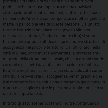
proteste cittadine e di decisioni di varie istituzioni
pubbliche ha precluso l’apertura di una qualsiasi
sistemazione alternativa per i migranti in tutto il paese
nel pieno dell’inverno con temperature molto rigide che
mette in pericolo la vita di queste persone. Da un lato
tutte le istituzioni bosniaco-erzegovesi (Ministeri
nazionali e cantonali, Sindaci di molte città) si sono
fermamente opposti all’idea di aprire nuove strutture di
accoglienza nel proprio territorio. Dall’altro lato, nella
città di Bihac, sono invece aumentate le proteste anti-
migranti della cittadinanza locale, che sta organizzando
cordoni e picchetti davanti a uno spazio (l’ex fabbrica
Bira) che negli anni scorsi era già stato utilizzato come
struttura provvisoria di accoglienza per migranti e che
è al momento l’unica soluzione alternativa già pronta, in
grado di accogliere tutte le persone attualmente senza
un tetto sopra la testa.
In tutto questo scenario, stanno inoltre continuando