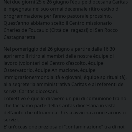
Nei due giorni 25 e 26 giugno l’équipe diocesana Caritas
è impegnata nel suo ormai decennale ritiro estivo di
programmazione per l’anno pastorale prossimo.
Quest’anno abbiamo scelto il Centro missionario
Charles de Foucauld (Città dei ragazzi) di San Rocco
Castagnaretta.
Nel pomeriggio del 26 giugno a partire dalle 16,30
apriremo il ritiro ai membri delle nostre équipe di
lavoro (volontari del Centro d’ascolto, équipe
Osservatorio, équipe Animazione, équipe
immigrazione/mondialità e giovani, équipe spiritualità),
alla segreteria amministrativa Caritas e ai referenti dei
servizi Caritas diocesani.
L’obiettivo è quello di vivere un più di comunione tra noi
che facciamo parte della Caritas diocesana in vista
dell’aiuto che offriamo a chi sia avvicina a noi e ai nostri
servizi.
E’ un’occasione preziosa di “contaminazione” tra di noi,