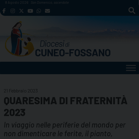
Skip
8 Agosto 2026
San Domenico, sacerdote
to
content
21 Febbraio 2023
QUARESIMA DI FRATERNITÀ
2023
In viaggio nelle periferie del mondo per
non dimenticare le ferite, il pianto,