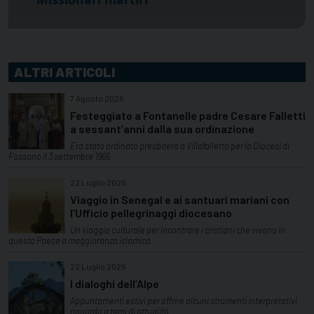
ALTRI ARTICOLI
7 Agosto 2026
Festeggiato a Fontanelle padre Cesare Falletti
a sessant’anni dalla sua ordinazione
Era stato ordinato presbitero a Villafalletto per la Diocesi di
Fossano il 3 settembre 1966
22 Luglio 2026
Viaggio in Senegal e ai santuari mariani con
l’Ufficio pellegrinaggi diocesano
Un viaggio culturale per incontrare i cristiani che vivono in
questo Paese a maggioranza islamica
22 Luglio 2026
I dialoghi dell’Alpe
Appuntamenti estivi per offrire alcuni strumenti interpretativi
riguardo a temi di attualità