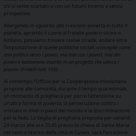
chi si sente scartato e con un futuro incerto e senza
prospettive.
Allargando lo sguardo alle crescenti povertà in tutto il
pianeta, aprendo il cuore al fratello povero vicino o
lontano, possiamo trovare nuove strade, andare oltre
l’impostazione di quelle politiche sociali
«concepite come
una politica verso i poveri, ma mai con i poveri, mai dei
poveri e tantomeno inserita in un progetto che unisca i
popoli» (Fratelli tutti 169).
Al contempo l’Ufficio per la Cooperazione missionaria
propone alle comunità, durante il tempo quaresimale,
un momento di preghiera per porre l’attenzione su
un’altra forma di povertà: la persecuzione contro i
cristiani in diversi paesi del mondo e la discriminazione
per la fede. La Veglia di preghiera proposta per venerdì
24 marzo alle ore 20.45 presso la chiesa di Santa Maria
nel centro storico della città di Cuneo, sarà l’occasione