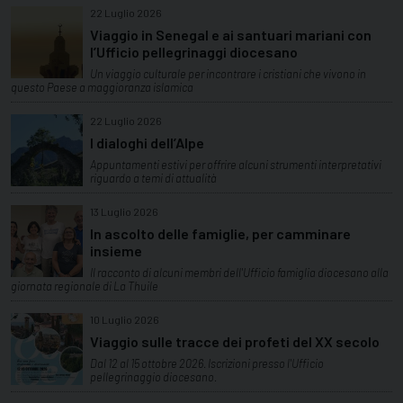
22 Luglio 2026
Viaggio in Senegal e ai santuari mariani con
l’Ufficio pellegrinaggi diocesano
Un viaggio culturale per incontrare i cristiani che vivono in
questo Paese a maggioranza islamica
22 Luglio 2026
I dialoghi dell’Alpe
Appuntamenti estivi per offrire alcuni strumenti interpretativi
riguardo a temi di attualità
13 Luglio 2026
In ascolto delle famiglie, per camminare
insieme
Il racconto di alcuni membri dell'Ufficio famiglia diocesano alla
giornata regionale di La Thuile
10 Luglio 2026
Viaggio sulle tracce dei profeti del XX secolo
Dal 12 al 15 ottobre 2026. Iscrizioni presso l'Ufficio
pellegrinaggio diocesano.