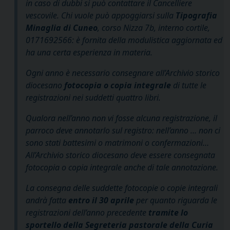
in caso di dubbi si può contattare il Cancelliere
vescovile. Chi vuole può appoggiarsi sulla
Tipografia
Minaglia di Cuneo
, corso Nizza 7b, interno cortile,
0171692566: è fornita della modulistica aggiornata ed
ha una certa esperienza in materia.
Ogni anno è necessario consegnare all’Archivio storico
diocesano
fotocopia o copia integrale
di tutte le
registrazioni nei suddetti quattro libri.
Qualora nell’anno non vi fosse alcuna registrazione, il
parroco deve annotarlo sul registro:
nell’anno … non ci
sono stati battesimi o matrimoni o confermazioni…
All’Archivio storico diocesano deve essere consegnata
fotocopia o copia integrale anche di tale annotazione.
La consegna delle suddette fotocopie o copie integrali
andrà fatta
entro il 30 aprile
per quanto riguarda le
registrazioni dell’anno precedente
tramite lo
sportello della Segreteria pastorale della Curia