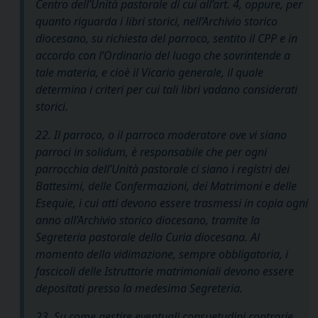
Centro dell’Unità pastorale di cui all’art. 4, oppure, per
quanto riguarda i libri storici, nell’Archivio storico
diocesano, su richiesta del parroco, sentito il CPP e in
accordo con l’Ordinario del luogo che sovrintende a
tale materia, e cioè il Vicario generale, il quale
determina i criteri per cui tali libri vadano considerati
storici.
22. Il parroco, o il parroco moderatore ove vi siano
parroci
in solidum
, è responsabile che per ogni
parrocchia dell’Unità pastorale ci siano i registri dei
Battesimi, delle Confermazioni, dei Matrimoni e delle
Esequie, i cui atti devono essere trasmessi in copia ogni
anno all’Archivio storico diocesano, tramite la
Segreteria pastorale della Curia diocesana. Al
momento della vidimazione, sempre obbligatoria, i
fascicoli delle Istruttorie matrimoniali devono essere
depositati presso la medesima Segreteria.
23. Su come gestire eventuali consuetudini contrarie