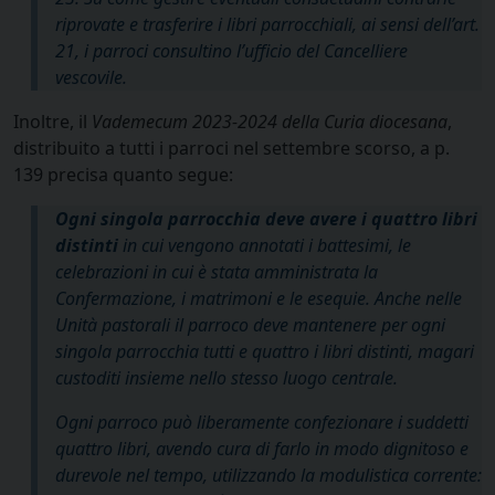
riprovate e trasferire i libri parrocchiali, ai sensi dell’art.
21, i parroci consultino l’ufficio del Cancelliere
vescovile.
Inoltre, il
Vademecum 2023-2024 della Curia
diocesana
,
distribuito a tutti i parroci nel settembre scorso, a p.
139 precisa quanto segue:
Ogni singola parrocchia deve avere i quattro libri
distinti
in cui vengono annotati i battesimi, le
celebrazioni in cui è stata amministrata la
Confermazione, i matrimoni e le esequie. Anche nelle
Unità pastorali il parroco deve mantenere per ogni
singola parrocchia tutti e quattro i libri distinti, magari
custoditi insieme nello stesso luogo centrale.
Ogni parroco può liberamente confezionare i suddetti
quattro libri, avendo cura di farlo in modo dignitoso e
durevole nel tempo, utilizzando la modulistica corrente: