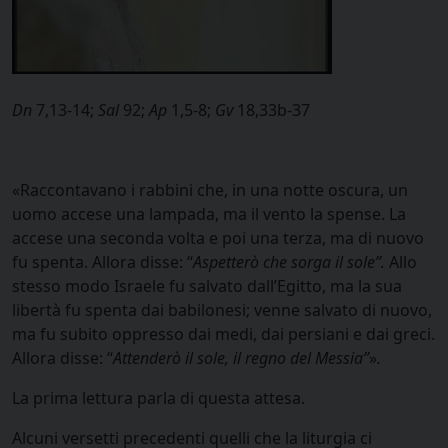
Dn
7,13-14;
Sal
92;
Ap
1,5-8;
Gv
18,33b-37
«Raccontavano i rabbini che, in una notte oscura, un
uomo accese una lampada, ma il vento la spense. La
accese una seconda volta e poi una terza, ma di nuovo
fu spenta. Allora disse: “
Aspetterò che sorga il sole”.
Allo
stesso modo Israele fu salvato dall’Egitto, ma la sua
libertà fu spenta dai babilonesi; venne salvato di nuovo,
ma fu subito oppresso dai medi, dai persiani e dai greci.
Allora disse: “
Attenderò il sole, il regno del Messia”
»
.
La prima lettura parla di questa attesa.
Alcuni versetti precedenti quelli che la liturgia ci