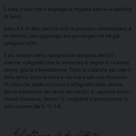
È sulla croce che si dispiega la regalità «altra» e salvifica
di Gesù.
Gesù è lì, in alto, perché tutti lo possano contemplare; è
in silenzio, non aggiunge una parola perché ha già
spiegato tutto.
E più nessun vento spegnerà la lampada del Dio
vivente: «L’Agnello che fu immolato è degno di ricevere
onore, gloria e benedizione. Tutte le creature del cielo e
della terra, sotto la terra e nel mare udii che dicevano:
“A Colui che siede sul trono e all’Agnello lode, onore,
gloria e potenza, nei secoli dei secoli
”
. E i quattro esseri
viventi dicevano: “Amen
”
. E i vegliardi si prostrarono in
adorazione» (
Ap
5, 11-14).