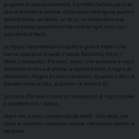
propone in questa solennità, il profeta Daniele parla di
una drammatica visione: dall’oceano emergono quattro
enormi belve, un leone, un orso, un leopardo e una
quarta bestia spaventosa che stritola ogni cosa con i
suoi denti di ferro.
Le figure rappresentano i quattro grandi imperi che
hanno oppresso Israele: il leone, Babilonia; l’orso, i
Medi; il leopardo, i Persiani, imperi che scrutano in ogni
direzione in cerca di preda; la quarta bestia, il regno di
Alessandro Magno e i suoi successori. Quando il libro di
Daniele viene scritto, al potere c’è Antioco IV.
La storia d’Israele è stata un susseguirsi di regni crudeli
e impietosi con i deboli.
regni che si sono comportati da
bestie
.
Tutti venti, per
stare al racconto rabbinico iniziale, che hanno spento la
lampada.