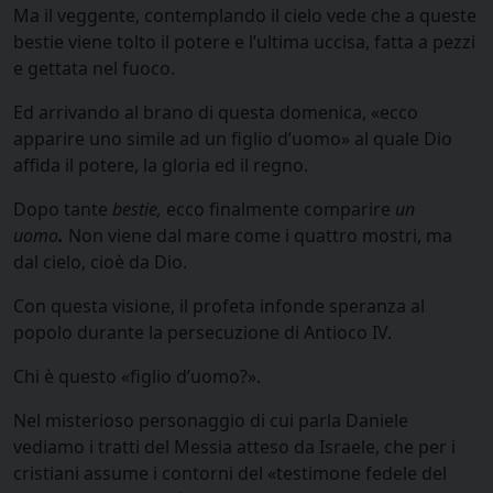
Ma il veggente, contemplando il cielo vede che a queste
bestie viene tolto il potere e l’ultima uccisa, fatta a pezzi
e gettata nel fuoco.
Ed arrivando al brano di questa domenica, «ecco
apparire uno simile ad un figlio d’uomo» al quale Dio
affida il potere, la gloria ed il regno.
Dopo tante
bestie,
ecco finalmente comparire
un
uomo
.
Non viene dal mare come i quattro mostri, ma
dal cielo, cioè da Dio.
Con questa visione, il profeta infonde speranza al
popolo durante la persecuzione di Antioco IV.
Chi è questo «figlio d’uomo?».
Nel misterioso personaggio di cui parla Daniele
vediamo i tratti del Messia atteso da Israele, che per i
cristiani assume i contorni del «testimone fedele del