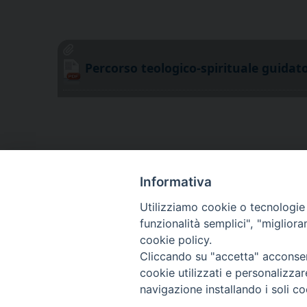
Percorso teologico-spirituale guida
Informativa
Utilizziamo cookie o tecnologie s
funzionalità semplici", "miglior
cookie policy.
Cliccando su "accetta" acconsent
cookie utilizzati e personalizza
navigazione installando i soli co