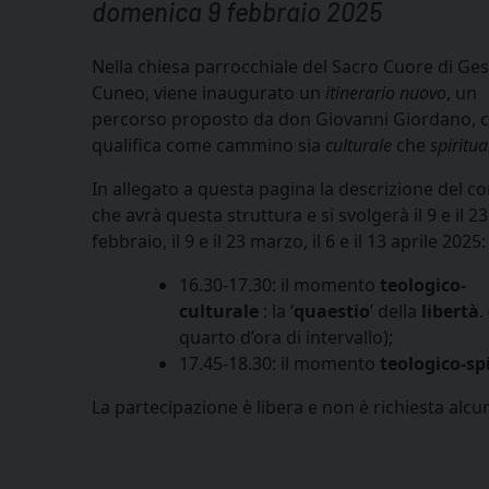
domenica 9 febbraio 2025
Nella chiesa parrocchiale del Sacro Cuore di Ges
Cuneo, viene inaugurato un
itinerario nuovo
, un
percorso proposto da don Giovanni Giordano, c
qualifica come cammino sia
culturale
che
spiritua
In allegato a questa pagina la descrizione del c
che avrà questa struttura e si svolgerà il 9 e il 23
febbraio, il 9 e il 23 marzo, il 6 e il 13 aprile 2025:
16.30-17.30: il momento
teologico-
culturale
: la ‘
quaestio
’ della
libertà
.
quarto d’ora di intervallo);
17.45-18.30: il momento
teologico-sp
La partecipazione è libera e non è richiesta alcun