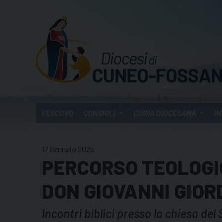
Skip
to
content
VESCOVO
CONSIGLI
CURIA DIOCESANA
IN
17 Gennaio 2025
PERCORSO TEOLOGI
DON GIOVANNI GIO
Incontri biblici presso la chiesa de