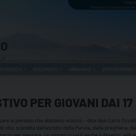
6 Agos
Festa della Trasfigurazione del
 EVIDENZA
DOCUMENTI
ANNUARIO
APPUNTAMENTI
IVO PER GIOVANI DAI 17 
are al periodo che abbiamo vissuto – dice don Carlo Occelli 
i vita, scandita dall’ascolto della Parola, dalla preghiera, da
azio per pensare, un giorno ci sarà anche il deserto, agli 