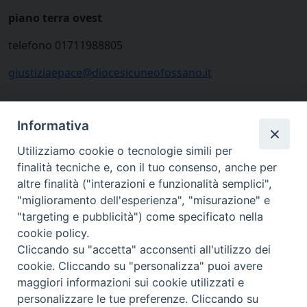
piano terra ovest
telefono 01711988805
giustiziaepace@diocesicuneofossano.it
Informativa
Utilizziamo cookie o tecnologie simili per
finalità tecniche e, con il tuo consenso, anche per
altre finalità ("interazioni e funzionalità semplici",
"miglioramento dell'esperienza", "misurazione" e
"targeting e pubblicità") come specificato nella
cookie policy.
Cliccando su "accetta" acconsenti all'utilizzo dei
via Amedeo Rossi, 28 - 12100 Cuneo
cookie. Cliccando su "personalizza" puoi avere
segreteriagenerale@diocesicuneofossano.it
maggiori informazioni sui cookie utilizzati e
c.f. 96017380047
personalizzare le tue preferenze. Cliccando su