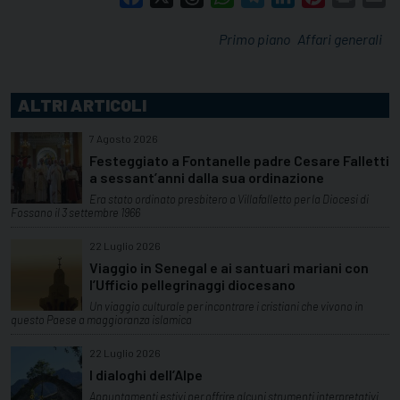
Primo piano
Affari generali
ALTRI ARTICOLI
7 Agosto 2026
Festeggiato a Fontanelle padre Cesare Falletti
a sessant’anni dalla sua ordinazione
Era stato ordinato presbitero a Villafalletto per la Diocesi di
Fossano il 3 settembre 1966
22 Luglio 2026
Viaggio in Senegal e ai santuari mariani con
l’Ufficio pellegrinaggi diocesano
Un viaggio culturale per incontrare i cristiani che vivono in
questo Paese a maggioranza islamica
22 Luglio 2026
I dialoghi dell’Alpe
Appuntamenti estivi per offrire alcuni strumenti interpretativi