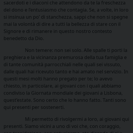
sacerdoti e i diaconi che attendono da te la freschezza
del dono e l’entusiasmo che contagia. Se, a volte, in loro
si insinua un po’ di stanchezza, sappi che non si spegne
mai la volontà di dire a tutti la bellezza di stare con il
Signore e di rimanere in questo nostro contesto
benedetto da Dio.
Non temere: non sei solo. Alle spalle ti porti la
preghiera e la vicinanza premurosa della tua famiglia e
di tante comunità parrocchiali nelle quali sei vissuto,
dalle quali hai ricevuto tanto e hai amato nel servizio. In
questi mesi molti hanno pregato per te; lo avevo
chiesto, in particolare, ai giovani con i quali abbiamo
condiviso la Giornata mondiale dei giovani a Lisbona,
quest’estate. Sono certo che lo hanno fatto. Tanti sono
qui presenti per sostenerti.
Mi permetto di rivolgermi a loro, ai giovani qui
presenti. Siamo vicini a uno di voi che, con coraggio,