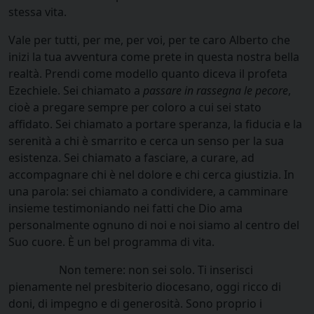
stessa vita.
Vale per tutti, per me, per voi, per te caro Alberto che
inizi la tua avventura come prete in questa nostra bella
realtà. Prendi come modello quanto diceva il profeta
Ezechiele. Sei chiamato a
passare in rassegna le pecore
,
cioè a pregare sempre per coloro a cui sei stato
affidato. Sei chiamato a portare speranza, la fiducia e la
serenità a chi è smarrito e cerca un senso per la sua
esistenza. Sei chiamato a fasciare, a curare, ad
accompagnare chi è nel dolore e chi cerca giustizia. In
una parola: sei chiamato a condividere, a camminare
insieme testimoniando nei fatti che Dio ama
personalmente ognuno di noi e noi siamo al centro del
Suo cuore. È un bel programma di vita.
Non temere: non sei solo. Ti inserisci
pienamente nel presbiterio diocesano, oggi ricco di
doni, di impegno e di generosità. Sono proprio i