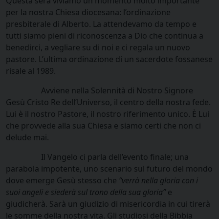
Questa sera viviamo un momento molto importante
per la nostra Chiesa diocesana: l’ordinazione
presbiterale di Alberto. La attendevamo da tempo e
tutti siamo pieni di riconoscenza a Dio che continua a
benedirci, a vegliare su di noi e ci regala un nuovo
pastore. L’ultima ordinazione di un sacerdote fossanese
risale al 1989.
Avviene nella Solennità di Nostro Signore
Gesù Cristo Re dell’Universo, il centro della nostra fede.
Lui è il nostro Pastore, il nostro riferimento unico. È Lui
che provvede alla sua Chiesa e siamo certi che non ci
delude mai.
Il Vangelo ci parla dell’evento finale; una
parabola impotente, uno scenario sul futuro del mondo
dove emerge Gesù stesso che
“verrà nella gloria con i
suoi angeli e siederà sul trono della sua gloria”
e
giudicherà. Sarà un giudizio di misericordia in cui tirerà
le somme della nostra vita. Gli studiosi della Bibbia