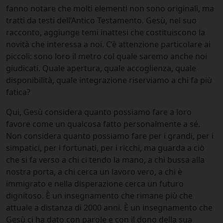
fanno notare che molti elementi non sono originali, ma
tratti da testi dell’Antico Testamento. Gesù, nel suo
racconto, aggiunge temi inattesi che costituiscono la
novità che interessa a noi. C’è attenzione particolare ai
piccoli: sono loro il metro col quale saremo anche noi
giudicati. Quale apertura, quale accoglienza, quale
disponibilità, quale integrazione riserviamo a chi fa più
fatica?
Qui, Gesù considera quanto possiamo fare a loro
favore come un qualcosa fatto personalmente a sé.
Non considera quanto possiamo fare per i grandi, per i
simpatici, per i fortunati, per i ricchi, ma guarda a ciò
che si fa verso a chi ci tendo la mano, a chi bussa alla
nostra porta, a chi cerca un lavoro vero, a chi è
immigrato e nella disperazione cerca un futuro
dignitoso. È un insegnamento che rimane più che
attuale a distanza di 2000 anni. È un insegnamento che
Gesù ci ha dato con parole e con il dono della sua