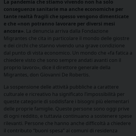
La pandemia che stiamo vivendo non ha solo
conseguenze sanitarie ma anche economiche per
tante realtà fragili che spesso vengono dimenticate
e che «non potranno lavorare per diversi mesi
ancora»
. La denuncia arriva dalla Fondazione
Migrantes che cita in particolare il mondo delle giostre
e dei circhi che stanno vivendo una grave condizione
dal punto di vista economico. Un mondo che «fa fatica a
chiedere visto che sono sempre andati avanti con il
proprio lavoro», dice il direttore generale della
Migrantes, don Giovanni De Robertis.
La sospensione delle attività pubbliche a carattere
culturale e ricreativo ha significato l’impossibilità per
queste categorie di soddisfare i bisogni più elementari
delle proprie famiglie. Queste persone sono oggi prive
di ogni reddito, e tuttavia continuano a sostenere spese
rilevanti. Persone che hanno anche difficoltà a chiedere
il contributo “buoni spesa” ai comuni di residenza