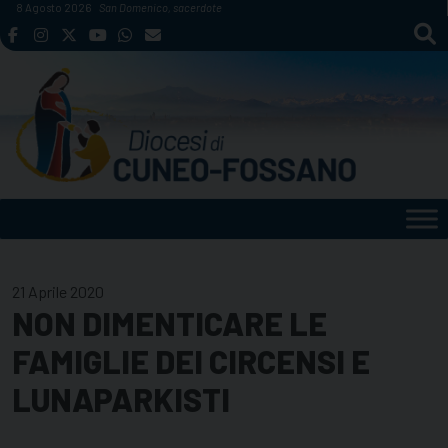
Skip
8 Agosto 2026
San Domenico, sacerdote
to
content
21 Aprile 2020
NON DIMENTICARE LE
FAMIGLIE DEI CIRCENSI E
LUNAPARKISTI