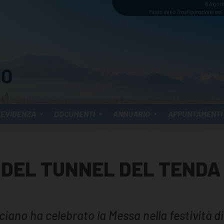
6 Agos
Festa della Trasfigurazione del
 EVIDENZA
DOCUMENTI
ANNUARIO
APPUNTAMENTI
 DEL TUNNEL DEL TENDA
ano ha celebrato la Messa nella festività d