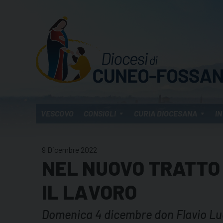
Skip
to
content
VESCOVO
CONSIGLI
CURIA DIOCESANA
IN
9 Dicembre 2022
NEL NUOVO TRATTO
IL LAVORO
Domenica 4 dicembre don Flavio Luci