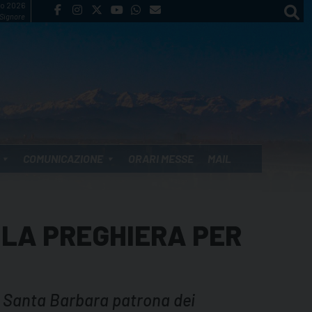
to 2026
 Signore
COMUNICAZIONE
ORARI MESSE
MAIL
 LA PREGHIERA PER
i Santa Barbara patrona dei