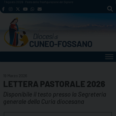
Skip
7 Agosto 2026
Festa della Trasfigurazione del Signore
to
content
19 Marzo 2026
LETTERA PASTORALE 2026
Disponibile il testo presso la Segreteria
generale della Curia diocesana