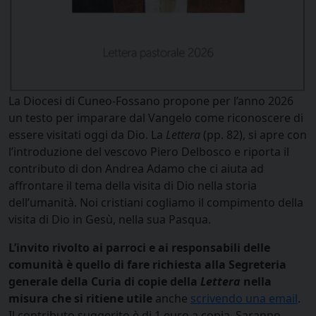
La Diocesi di Cuneo-Fossano propone per l’anno 2026
un testo per imparare dal Vangelo come riconoscere di
essere visitati oggi da Dio. La
Lettera
(pp. 82), si apre con
l’introduzione del vescovo Piero Delbosco e riporta il
contributo di don Andrea Adamo che ci aiuta ad
affrontare il tema della visita di Dio nella storia
dell’umanità. Noi cristiani cogliamo il compimento della
visita di Dio in Gesù, nella sua Pasqua.
L’invito rivolto ai parroci e ai responsabili delle
comunità è quello di fare richiesta alla Segreteria
generale della Curia di copie della
Lettera
nella
misura che si ritiene utile
anche
scrivendo una email
.
Il contributo suggerito è di 1 euro a copia. Saranno