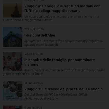
Viaggio in Senegal e ai santuari mariani con
l’Ufficio pellegrinaggi diocesano
Un viaggio culturale per incontrare i cristiani che vivono in
questo Paese a maggioranza islamica
22 Luglio 2026
I dialoghi dell’Alpe
Appuntamenti estivi per offrire alcuni strumenti interpretativi
riguardo a temi di attualità
13 Luglio 2026
In ascolto delle famiglie, per camminare
insieme
Il racconto di alcuni membri dell'Ufficio famiglia diocesano alla
giornata regionale di La Thuile
10 Luglio 2026
Viaggio sulle tracce dei profeti del XX secolo
Dal 12 al 15 ottobre 2026. Iscrizioni presso l'Ufficio
pellegrinaggio diocesano.
6 Luglio 2026