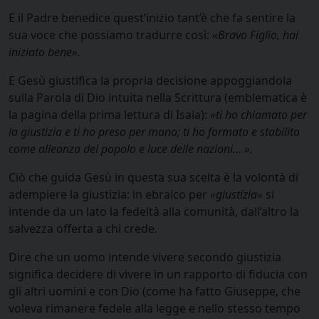
E il Padre benedice quest’inizio tant’è che fa sentire la
sua voce che possiamo tradurre così:
«
Bravo Figlio, hai
iniziato bene».
E Gesù giustifica la propria decisione appoggiandola
sulla Parola di Dio intuita nella Scrittura (emblematica è
la pagina della prima lettura di Isaia):
«
ti ho chiamato per
la giustizia e ti ho preso per mano; ti ho formato e stabilito
come alleanza del popolo e luce delle nazioni… ».
Ciò che guida Gesù in questa sua scelta è la volontà di
adempiere la giustizia: in ebraico per
«
giustizia»
si
intende da un lato la fedeltà alla comunità, dall’altro la
salvezza offerta a chi crede.
Dire che un uomo intende vivere secondo giustizia
significa decidere di vivere in un rapporto di fiducia con
gli altri uomini e con Dio (come ha fatto Giuseppe, che
voleva rimanere fedele alla legge e nello stesso tempo