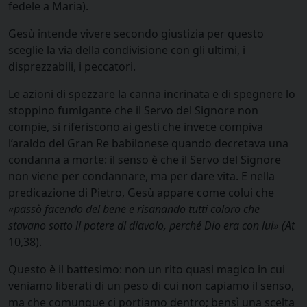
fedele a Maria).
Gesù intende vivere secondo giustizia per questo
sceglie la via della condivisione con gli ultimi, i
disprezzabili, i peccatori.
Le azioni di spezzare la canna incrinata e di spegnere lo
stoppino fumigante che il Servo del Signore non
compie, si riferiscono ai gesti che invece compiva
l’araldo del Gran Re babilonese quando decretava una
condanna a morte: il senso è che il Servo del Signore
non viene per condannare, ma per dare vita. E nella
predicazione di Pietro, Gesù appare come colui che
«
passò facendo del bene e risanando tutti coloro che
stavano sotto il potere dl diavolo, perché Dio era con lui» (
At
10,38).
Questo è il battesimo: non un rito quasi magico in cui
veniamo liberati di un peso di cui non capiamo il senso,
ma che comunque ci portiamo dentro; bensì una scelta