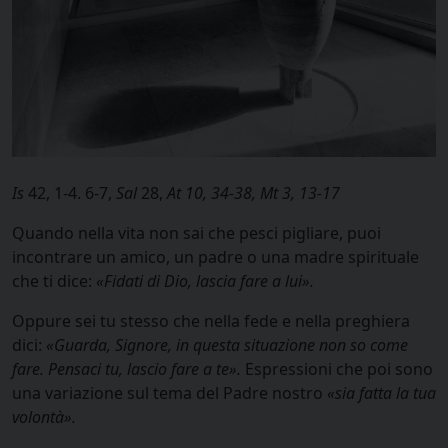
Is
42, 1-4. 6-7,
Sal
28,
At 10, 34-38, Mt 3, 13-17
Quando nella vita non sai che pesci pigliare, puoi
incontrare un amico, un padre o una madre spirituale
che ti dice:
«
Fidati di Dio, lascia fare a lui».
Oppure sei tu stesso che nella fede e nella preghiera
dici:
«
Guarda, Signore, in questa situazione non so come
fare. Pensaci tu, lascio fare a te».
Espressioni che poi sono
una variazione sul tema del Padre nostro
«
sia fatta la tua
volontà».