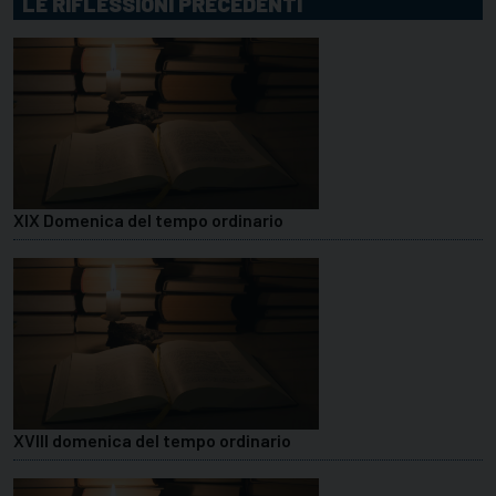
LE RIFLESSIONI PRECEDENTI
XIX Domenica del tempo ordinario
XVIII domenica del tempo ordinario