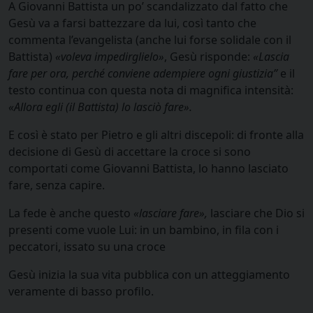
A Giovanni Battista un po’ scandalizzato dal fatto che
Gesù va a farsi battezzare da lui, così tanto che
commenta l’evangelista (anche lui forse solidale con il
Battista)
«
voleva impedirglielo»
, Gesù risponde:
«
Lascia
fare per ora, perché conviene adempiere ogni giustizia”
e il
testo continua con questa nota di magnifica intensità:
«
Allora egli (il Battista) lo lasciò fare».
E così è stato per Pietro e gli altri discepoli: di fronte alla
decisione di Gesù di accettare la croce si sono
comportati come Giovanni Battista, lo hanno lasciato
fare, senza capire.
La fede è anche questo
«
lasciare fare»,
lasciare che Dio si
presenti come vuole Lui: in un bambino, in fila con i
peccatori, issato su una croce
Gesù inizia la sua vita pubblica con un atteggiamento
veramente di basso profilo.