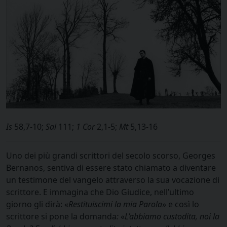
Is
58,7-10;
Sal
111;
1 Cor
2,1-5;
Mt
5,13-16
Uno dei più grandi scrittori del secolo scorso, Georges
Bernanos, sentiva di essere stato chiamato a diventare
un testimone del vangelo attraverso la sua vocazione di
scrittore. E immagina che Dio Giudice, nell’ultimo
giorno gli dirà: «
Restituiscimi la mia Parola
» e così lo
scrittore si pone la domanda
:
«
L’abbiamo custodita, noi la