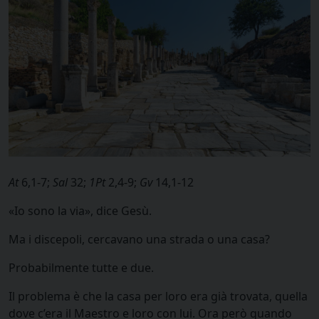
At
6,1-7;
Sal
32;
1Pt
2,4-9;
Gv
14,1-12
«Io sono la via», dice Gesù.
Ma i discepoli, cercavano una strada o una casa?
Probabilmente tutte e due.
Il problema è che la casa per loro era già trovata, quella
dove c’era il Maestro e loro con lui. Ora però quando