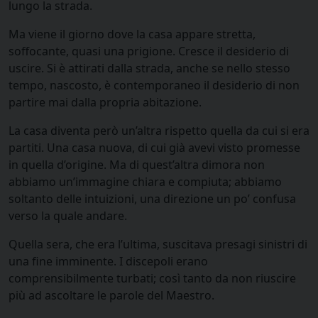
lungo la strada.
Ma viene il giorno dove la casa appare stretta,
soffocante, quasi una prigione. Cresce il desiderio di
uscire. Si è attirati dalla strada, anche se nello stesso
tempo, nascosto, è contemporaneo il desiderio di non
partire mai dalla propria abitazione.
La casa diventa però un’altra rispetto quella da cui si era
partiti. Una casa nuova, di cui già avevi visto promesse
in quella d’origine. Ma di quest’altra dimora non
abbiamo un’immagine chiara e compiuta; abbiamo
soltanto delle intuizioni, una direzione un po’ confusa
verso la quale andare.
Quella sera, che era l’ultima, suscitava presagi sinistri di
una fine imminente. I discepoli erano
comprensibilmente turbati; così tanto da non riuscire
più ad ascoltare le parole del Maestro.