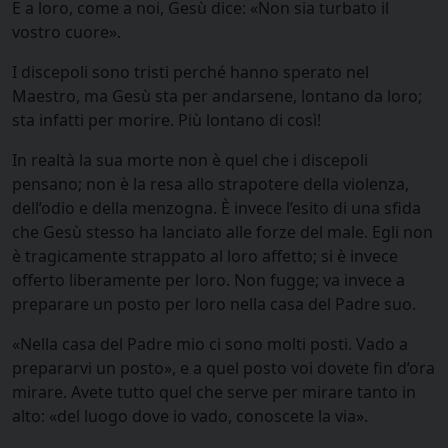
E a loro, come a noi, Gesù dice: «Non sia turbato il
vostro cuore».
I discepoli sono tristi perché hanno sperato nel
Maestro, ma Gesù sta per andarsene, lontano da loro;
sta infatti per morire. Più lontano di così!
In realtà la sua morte non è quel che i discepoli
pensano; non è la resa allo strapotere della violenza,
dell’odio e della menzogna. È invece l’esito di una sfida
che Gesù stesso ha lanciato alle forze del male. Egli non
è tragicamente strappato al loro affetto; si è invece
offerto liberamente per loro. Non fugge; va invece a
preparare un posto per loro nella casa del Padre suo.
«Nella casa del Padre mio ci sono molti posti. Vado a
prepararvi un posto», e a quel posto voi dovete fin d’ora
mirare. Avete tutto quel che serve per mirare tanto in
alto: «del luogo dove io vado, conoscete la via».