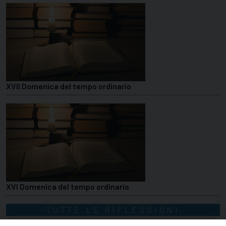
XVII Domenica del tempo ordinario
XVI Domenica del tempo ordinario
TUTTE LE RIFLESSIONI