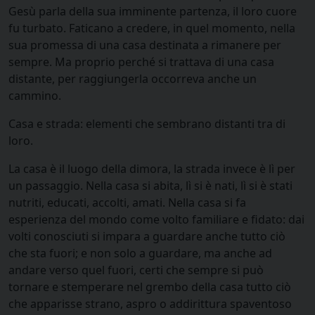
Gesù parla della sua imminente partenza, il loro cuore
fu turbato. Faticano a credere, in quel momento, nella
sua promessa di una casa destinata a rimanere per
sempre. Ma proprio perché si trattava di una casa
distante, per raggiungerla occorreva anche un
cammino.
Casa e strada: elementi che sembrano distanti tra di
loro.
La casa è il luogo della dimora, la strada invece è lì per
un passaggio. Nella casa si abita, lì si è nati, lì si è stati
nutriti, educati, accolti, amati. Nella casa si fa
esperienza del mondo come volto familiare e fidato: dai
volti conosciuti si impara a guardare anche tutto ciò
che sta fuori; e non solo a guardare, ma anche ad
andare verso quel fuori, certi che sempre si può
tornare e stemperare nel grembo della casa tutto ciò
che apparisse strano, aspro o addirittura spaventoso