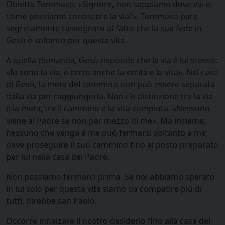
Obietta Tommaso:
«
Signore, non sappiamo dove vai e
come possiamo conoscere la via?». Tommaso pare
segretamente rassegnato al fatto che la sua fede in
Gesù è soltanto per questa vita.
A quella domanda, Gesù risponde che la via è lui stesso:
«Io sono la via, e certo anche la verità e la vita». Nel caso
di Gesù, la meta del cammino non può essere separata
dalla via per raggiungerla. Non c’è distinzione tra la via
e la meta; tra il cammino e la vita compiuta. «Nessuno
viene al Padre se non per mezzo di me». Ma insieme,
nessuno che venga a me può fermarsi soltanto a me;
deve proseguire il suo cammino fino al posto preparato
per lui nella casa del Padre.
Non possiamo fermarci prima. Se noi abbiamo sperato
in lui solo per questa vita siamo da compatire più di
tutti, direbbe san Paolo.
Occorre innalzare il nostro desiderio fino alla casa del