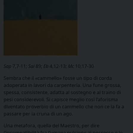
Sap
7,7-11;
Sal
89;
Eb
4,12-13;
Mc
10,17-30
Sembra che il «cammello» fosse un tipo di corda
adoperata in lavori da carpenteria. Una fune grossa,
spessa, consistente, adatta al sostegno e al traino di
pesi considerevoli. Si capisce meglio così l’aforisma
diventato proverbio di un cammello che non ce la fa a
passare per la cruna di un ago.
Una metafora, quella del Maestro, per dire
l’incompatibilità fra l’umana pulsione al possesso e le