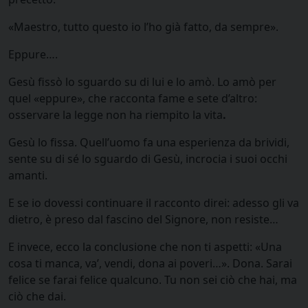
«Maestro, tutto questo io l’ho già fatto, da sempre».
Eppure….
Gesù fissò lo sguardo su di lui e lo amò. Lo amò per
quel «eppure», che racconta fame e sete d’altro:
osservare la legge non ha riempito la vita
.
Gesù lo fissa. Quell’uomo fa una esperienza da brividi,
sente su di sé lo sguardo di Gesù, incrocia i suoi occhi
amanti.
E se io dovessi continuare il racconto direi: adesso gli va
dietro, è preso dal fascino del Signore, non resiste…
E invece, ecco la conclusione che non ti aspetti: «Una
cosa ti manca, va’, vendi, dona ai poveri…». Dona. Sarai
felice se farai felice qualcuno. Tu non sei ciò che hai, ma
ciò che dai.