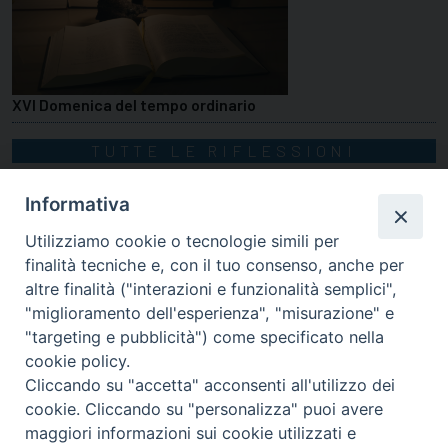
XVI Domenica del tempo ordinario
TUTTE LE RIFLESSIONI
Informativa
Utilizziamo cookie o tecnologie simili per
finalità tecniche e, con il tuo consenso, anche per
altre finalità ("interazioni e funzionalità semplici",
"miglioramento dell'esperienza", "misurazione" e
"targeting e pubblicità") come specificato nella
cookie policy.
Cliccando su "accetta" acconsenti all'utilizzo dei
cookie. Cliccando su "personalizza" puoi avere
via Amedeo Rossi, 28 - 12100 Cuneo
maggiori informazioni sui cookie utilizzati e
segreteriagenerale@diocesicuneofossano.it