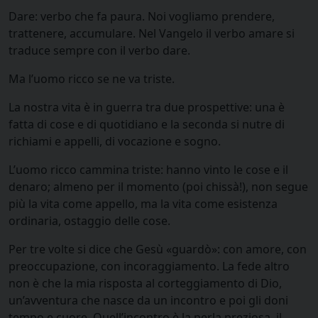
Dare: verbo che fa paura. Noi vogliamo prendere,
trattenere, accumulare. Nel Vangelo il verbo amare si
traduce sempre con il verbo dare.
Ma l’uomo ricco se ne va triste.
La nostra vita è in guerra tra due prospettive: una è
fatta di cose e di quotidiano e la seconda si nutre di
richiami e appelli, di vocazione e sogno.
L’uomo ricco cammina triste: hanno vinto le cose e il
denaro; almeno per il momento (poi chissà!), non segue
più la vita come appello, ma la vita come esistenza
ordinaria, ostaggio delle cose.
Per tre volte si dice che Gesù «guardò»: con amore, con
preoccupazione, con incoraggiamento. La fede altro
non è che la mia risposta al corteggiamento di Dio,
un’avventura che nasce da un incontro e poi gli doni
tempo e cuore. Quell’incontro è la perla preziosa, il