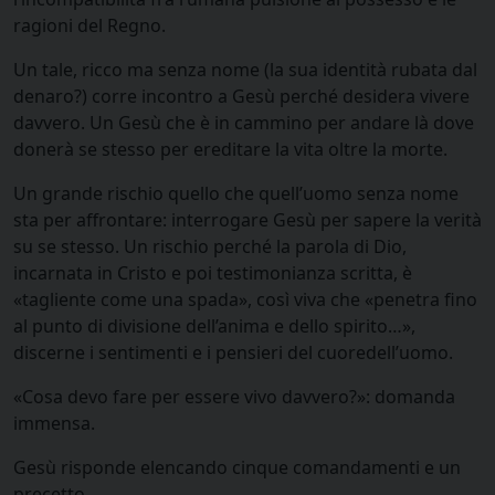
ragioni del Regno.
Un tale, ricco ma senza nome (la sua identità rubata dal
denaro?) corre incontro a Gesù perché desidera vivere
davvero. Un Gesù che è in cammino per andare là dove
donerà se stesso per ereditare la vita oltre la morte.
Un grande rischio quello che quell’uomo senza nome
sta per affrontare: interrogare Gesù per sapere la verità
su se stesso. Un rischio perché la parola di Dio,
incarnata in Cristo e poi testimonianza scritta, è
«tagliente come una spada», così viva che «penetra fino
al punto di divisione dell’anima e dello spirito…»,
discerne i sentimenti e i pensieri del cuoredell’uomo.
«Cosa devo fare per essere vivo davvero?»: domanda
immensa.
Gesù risponde elencando cinque comandamenti e un
precetto.