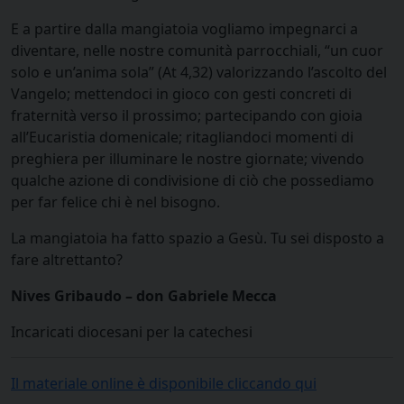
E a partire dalla mangiatoia vogliamo impegnarci a
diventare, nelle nostre comunità parrocchiali, “un cuor
solo e un’anima sola” (At 4,32) valorizzando l’ascolto del
Vangelo; mettendoci in gioco con gesti concreti di
fraternità verso il prossimo; partecipando con gioia
all’Eucaristia domenicale; ritagliandoci momenti di
preghiera per illuminare le nostre giornate; vivendo
qualche azione di condivisione di ciò che possediamo
per far felice chi è nel bisogno.
La mangiatoia ha fatto spazio a Gesù. Tu sei disposto a
fare altrettanto?
Nives Gribaudo – don Gabriele Mecca
Incaricati diocesani per la catechesi
Il materiale online è disponibile cliccando qui