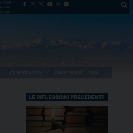
to 2026
) Stein,
vergine
COMUNICAZIONE
ORARI MESSE
MAIL
LE RIFLESSIONI PRECEDENTI