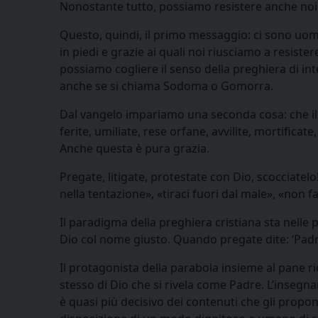
Nonostante tutto, possiamo resistere anche noi 
Questo, quindi, il primo messaggio: ci sono uomi
in piedi e grazie ai quali noi riusciamo a resiste
possiamo cogliere il senso della preghiera di int
anche se si chiama Sodoma o Gomorra.
Dal vangelo impariamo una seconda cosa: che il 
ferite, umiliate, rese orfane, avvilite, mortificat
Anche questa è pura grazia.
Pregate, litigate, protestate con Dio, scocciatelo
nella tentazione», «tiraci fuori dal male», «non
Il paradigma della preghiera cristiana sta nelle
Dio col nome giusto. Quando pregate dite: ‘Padr
Il protagonista della parabola insieme al pane ric
stesso di Dio che si rivela come Padre. L’insegn
è quasi più decisivo dei contenuti che gli propon