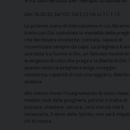
Gen
18,20-32;
Sal
137;
Col
2,12-14;
Lc
11, 1-13
La potente scena di intercessione in cui Abramo
tratta con Dio sottolinea la modalità della pregh
che dev’essere insistente, ostinata, capace di
ricominciare sempre da capo. La preghiera è a
una lotta tra l’uomo e Dio, un faticoso incontrars
le esigenze di colui che prega e la libertà di Dio. 
questo senso la preghiera esige coraggio,
resistenza, capacità di non scoraggiarsi, libertà 
audacia.
Allo stesso modo l’insegnamento di Gesù rivela 
medesi nodi della preghiera, perché si tratta di
bussare, chiedere, cercare, certi che ciò che è
necessario, il dono dello Spirito, non sarà negat
chi lo invoca.