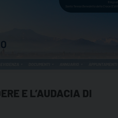
9 Agos
Santa Teresa Benedetta della Croce (Edith
 EVIDENZA
DOCUMENTI
ANNUARIO
APPUNTAMENTI
DERE E L’AUDACIA DI