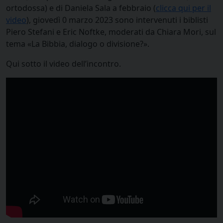
ortodossa) e di Daniela Sala a febbraio (
clicca qui per il
video
), giovedì 0 marzo 2023 sono intervenuti i biblisti
Piero Stefani e Eric Noftke, moderati da Chiara Mori, sul
tema «La Bibbia, dialogo o divisione?».
Qui sotto il video dell’incontro.