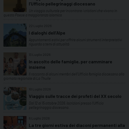
l’Ufficio pellegrinaggi diocesano
Un viaggio culturale per incontrare i cristiani che vivono in
questo Paese a maggioranza islamica
22 Luglio 2026
I dialoghi dell’Alpe
Appuntamenti estivi per offrire alcuni strumenti interpretativi
riguardo a temi di attualità
13 Luglio 2026
In ascolto delle famiglie, per camminare
insieme
Il racconto di alcuni membri dell'Ufficio famiglia diocesano alla
giornata regionale di La Thuile
10 Luglio 2026
Viaggio sulle tracce dei profeti del XX secolo
Dal 12 al 15 ottobre 2026. Iscrizioni presso l'Ufficio
pellegrinaggio diocesano.
6 Luglio 2026
La tre giorni estiva dei diaconi permanenti alla