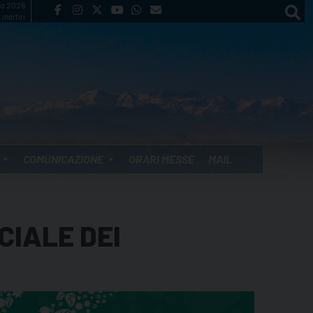
to 2026
 martiri
COMUNICAZIONE
ORARI MESSE
MAIL
CIALE DEI