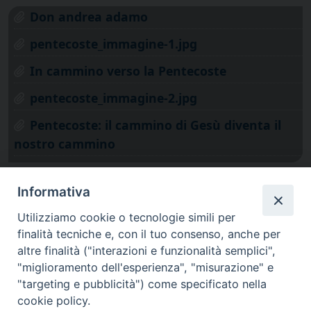
Don andrea adamo
pentecoste_immagine-1.jpg
In cammino verso la Pentecoste
pentecoste_immagine-2.jpg
Pentecoste: il cammino di Gesù diventa il
nostro cammino
Informativa
Utilizziamo cookie o tecnologie simili per
finalità tecniche e, con il tuo consenso, anche per
altre finalità ("interazioni e funzionalità semplici",
"miglioramento dell'esperienza", "misurazione" e
"targeting e pubblicità") come specificato nella
cookie policy.