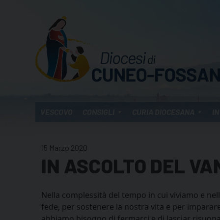
Skip
to
content
VESCOVO
CONSIGLI
CURIA DIOCESANA
IN
15 Marzo 2020
IN ASCOLTO DEL VA
Nella complessità del tempo in cui viviamo e nell
fede, per sostenere la nostra vita e per imparare
abbiamo bisogno di fermarci e di lasciar risuona