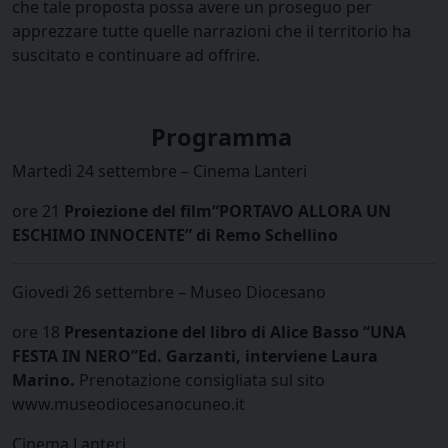
che tale proposta possa avere un proseguo per
apprezzare tutte quelle narrazioni che il territorio ha
suscitato e continuare ad offrire.
Programma
Martedì 24 settembre – Cinema Lanteri
ore
21
Proiezione del film“PORTAVO ALLORA UN
ESCHIMO INNOCENTE” di Remo Schellino
Giovedì 26 settembre
–
Museo Diocesano
ore 18
Presentazione del libro di Alice Basso “UNA
FESTA IN NERO”Ed. Garzanti, interviene Laura
Marino.
Prenotazione consigliata sul sito
www.museodiocesanocuneo.it
Cinema Lanteri