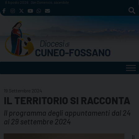
Skip
8 Agosto 2026
San Domenico, sacerdote
to
content
19 Settembre 2024
IL TERRITORIO SI RACCONTA
Il programma degli appuntamenti dal 24
al 29 settembre 2024
Il