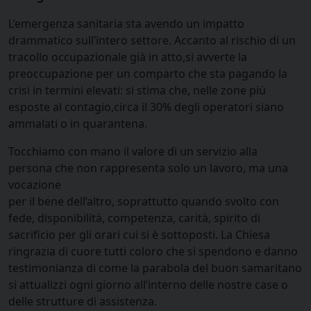
L’emergenza sanitaria sta avendo un impatto
drammatico sull’intero settore. Accanto al rischio di un
tracollo occupazionale già in atto,si avverte la
preoccupazione per un comparto che sta pagando la
crisi in termini elevati: si stima che, nelle zone più
esposte al contagio,circa il 30% degli operatori siano
ammalati o in quarantena.
Tocchiamo con mano il valore di un servizio alla
persona che non rappresenta solo un lavoro, ma una
vocazione
per il bene dell’altro, soprattutto quando svolto con
fede, disponibilità, competenza, carità, spirito di
sacrificio per gli orari cui si è sottoposti. La Chiesa
ringrazia di cuore tutti coloro che si spendono e danno
testimonianza di come la parabola del buon samaritano
si attualizzi ogni giorno all’interno delle nostre case o
delle strutture di assistenza.