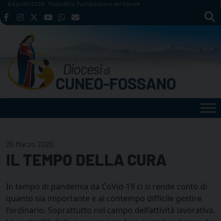
Skip
6 Agosto 2026
Festa della Trasfigurazione del Signore
to
content
25 Marzo 2020
IL TEMPO DELLA CURA
In tempo di pandemia da CoVid-19 ci si rende conto di
quanto sia importante e al contempo difficile gestire
l’ordinario. Soprattutto nel campo dell’attività lavorativa.