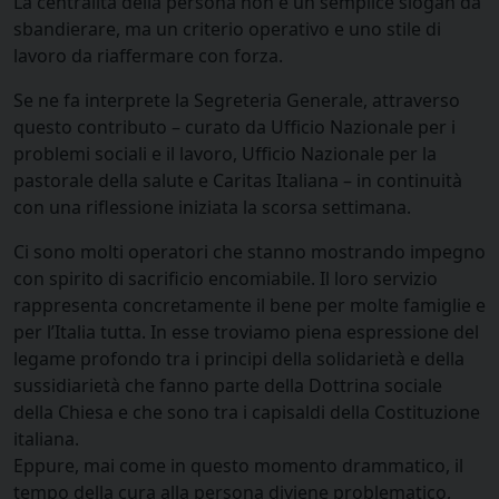
La centralità della persona non è un semplice slogan da
sbandierare, ma un criterio operativo e uno stile di
lavoro da riaffermare con forza.
Se ne fa interprete la Segreteria Generale, attraverso
questo contributo – curato da Ufficio Nazionale per i
problemi sociali e il lavoro, Ufficio Nazionale per la
pastorale della salute e Caritas Italiana – in continuità
con una riflessione iniziata la scorsa settimana.
Ci sono molti operatori che stanno mostrando impegno
con spirito di sacrificio encomiabile. Il loro servizio
rappresenta concretamente il bene per molte famiglie e
per l’Italia tutta. In esse troviamo piena espressione del
legame profondo tra i principi della solidarietà e della
sussidiarietà che fanno parte della Dottrina sociale
della Chiesa e che sono tra i capisaldi della Costituzione
italiana.
Eppure, mai come in questo momento drammatico, il
tempo della cura alla persona diviene problematico,