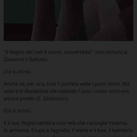
“Il Regno dei cie­li è vicino, convertitevi”: così annuncia
Giovanni il Battista.
Dio è vicino.
Anche se, per ora, solo il profeta vede i passi divini. Ma
«
non è la Rivelazione che s’attarda / sono i nostri oc­chi non
ancora pronti
» (E. Dickinson).
Dio è vicino.
E il suo Regno sembra una rete che raccoglie insieme,
in ar­monia, il lupo e l’agnello, il leone e il bue, il bambino