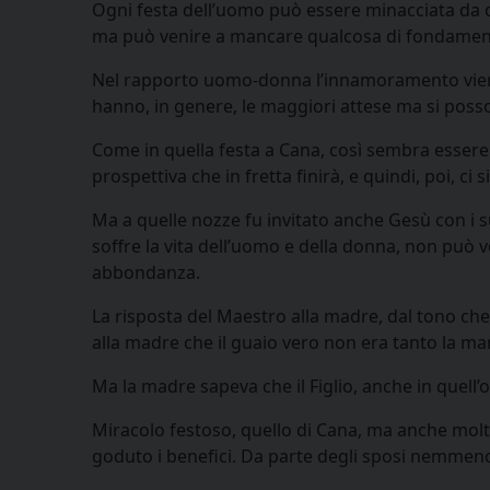
Ogni festa dell’uomo può essere minacciata da qu
ma può venire a mancare qualcosa di fondamen
Nel rapporto uomo-donna l’innamoramento viene m
hanno, in genere, le maggiori attese ma si poss
Come in quella festa a Cana, così sembra essere la
prospettiva che in fretta finirà, e quindi, poi, ci
Ma a quelle nozze fu invitato anche Gesù con i suo
soffre la vita dell’uomo e della donna, non può v
abbondanza.
La risposta del Maestro alla madre, dal tono che
alla madre che il guaio vero non era tanto la ma
Ma la madre sapeva che il Figlio, anche in quell’
Miracolo festoso, quello di Cana, ma anche molt
goduto i benefici. Da parte degli sposi nemmeno