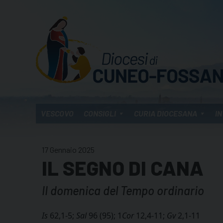
Skip
to
content
VESCOVO
CONSIGLI
CURIA DIOCESANA
IN
17 Gennaio 2025
IL SEGNO DI CANA
II domenica del Tempo ordinario
Is
62,1-5;
Sal
96 (95); 1
Cor
12,4-11;
Gv
2,1-11