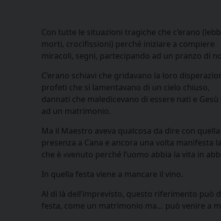
Con tutte le situazioni tragiche che c’erano (lebb
morti, crocifissioni) perché iniziare a compiere
miracoli, segni, partecipando ad un pranzo di n
C’erano schiavi che gridavano la loro disperazio
profeti che si lamentavano di un cielo chiuso,
dannati che maledicevano di essere nati e Gesù
ad un matrimonio.
Ma il Maestro aveva qualcosa da dire con quella
presenza a Cana e ancora una volta manifesta la 
che è «venuto perché l’uomo abbia la vita in ab
In quella festa viene a mancare il vino.
Al di là dell’imprevisto, questo riferimento può
festa, come un matrimonio ma… può venire a ma