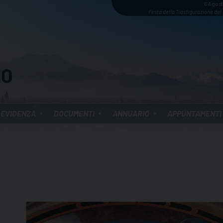
6 Agos
Festa della Trasfigurazione del
 EVIDENZA
DOCUMENTI
ANNUARIO
APPUNTAMENTI