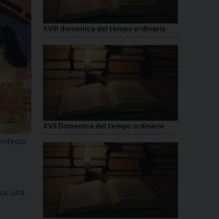
XVIII domenica del tempo ordinario
XVII Domenica del tempo ordinario
anifesto
sa, una