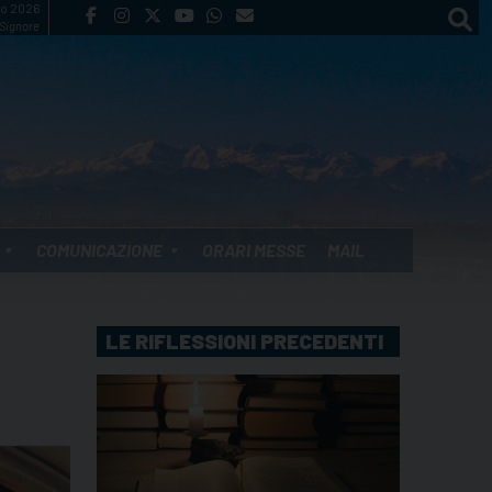
to 2026
 Signore
COMUNICAZIONE
ORARI MESSE
MAIL
LE RIFLESSIONI PRECEDENTI