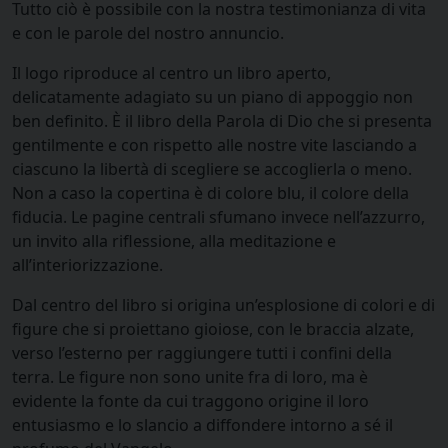
Tutto ciò è possibile con la nostra testimonianza di vita
e con le parole del nostro annuncio.
Il logo riproduce al centro un libro aperto,
delicatamente adagiato su un piano di appoggio non
ben definito. È il libro della Parola di Dio che si presenta
gentilmente e con rispetto alle nostre vite lasciando a
ciascuno la libertà di scegliere se accoglierla o meno.
Non a caso la copertina è di colore blu, il colore della
fiducia. Le pagine centrali sfumano invece nell’azzurro,
un invito alla riflessione, alla meditazione e
all’interiorizzazione.
Dal centro del libro si origina un’esplosione di colori e di
figure che si proiettano gioiose, con le braccia alzate,
verso l’esterno per raggiungere tutti i confini della
terra. Le figure non sono unite fra di loro, ma è
evidente la fonte da cui traggono origine il loro
entusiasmo e lo slancio a diffondere intorno a sé il