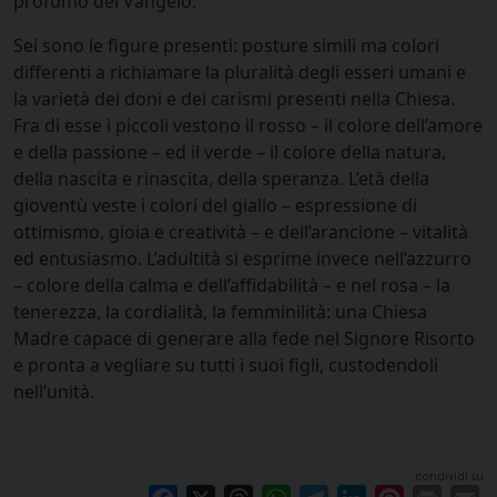
profumo del Vangelo.
Sei sono le figure presenti: posture simili ma colori
differenti a richiamare la pluralità degli esseri umani e
la varietà dei doni e dei carismi presenti nella Chiesa.
Fra di esse i piccoli vestono il rosso – il colore dell’amore
e della passione – ed il verde – il colore della natura,
della nascita e rinascita, della speranza. L’età della
gioventù veste i colori del giallo – espressione di
ottimismo, gioia e creatività – e dell’arancione – vitalità
ed entusiasmo. L’adultità si esprime invece nell’azzurro
– colore della calma e dell’affidabilità – e nel rosa – la
tenerezza, la cordialità, la femminilità: una Chiesa
Madre capace di generare alla fede nel Signore Risorto
e pronta a vegliare su tutti i suoi figli, custodendoli
nell’unità.
condividi su