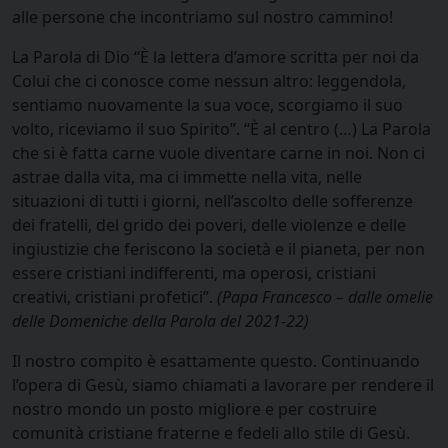
alle persone che incontriamo sul nostro cammino!
La Parola di Dio “È la lettera d’amore scritta per noi da
Colui che ci conosce come nessun altro: leggendola,
sentiamo nuovamente la sua voce, scorgiamo il suo
volto, riceviamo il suo Spirito”. “È al centro (…) La Parola
che si è fatta carne vuole diventare carne in noi. Non ci
astrae dalla vita, ma ci immette nella vita, nelle
situazioni di tutti i giorni, nell’ascolto delle sofferenze
dei fratelli, del grido dei poveri, delle violenze e delle
ingiustizie che feriscono la società e il pianeta, per non
essere cristiani indifferenti, ma operosi, cristiani
creativi, cristiani profetici”.
(Papa Francesco – dalle omelie
delle Domeniche della Parola del 2021-22)
Il nostro compito è esattamente questo. Continuando
l’opera di Gesù, siamo chiamati a lavorare per rendere il
nostro mondo un posto migliore e per costruire
comunità cristiane fraterne e fedeli allo stile di Gesù.