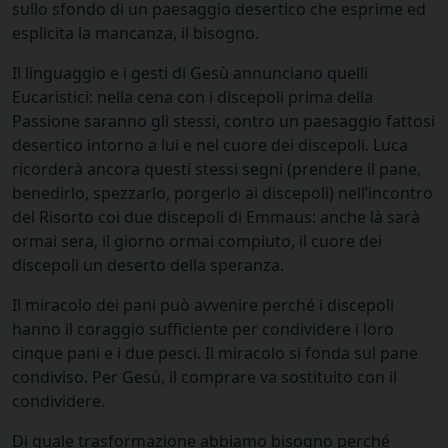
sullo sfondo di un paesaggio desertico che esprime ed
esplicita la mancanza, il bisogno.
Il linguaggio e i gesti di Gesù annunciano quelli
Eucaristici: nella cena con i discepoli prima della
Passione saranno gli stessi, contro un paesaggio fattosi
desertico intorno a lui e nel cuore dei discepoli. Luca
ricorderà ancora questi stessi segni (prendere il pane,
benedirlo, spezzarlo, porgerlo ai discepoli) nell’incontro
del Risorto coi due discepoli di Emmaus: anche là sarà
ormai sera, il giorno ormai compiuto, il cuore dei
discepoli un deserto della speranza.
Il miracolo dei pani può avvenire perché i discepoli
hanno il coraggio sufficiente per condividere i loro
cinque pani e i due pesci. Il miracolo si fonda sul pane
condiviso. Per Gesù, il comprare va sostituito con il
condividere.
Di quale trasformazione abbiamo bisogno perché