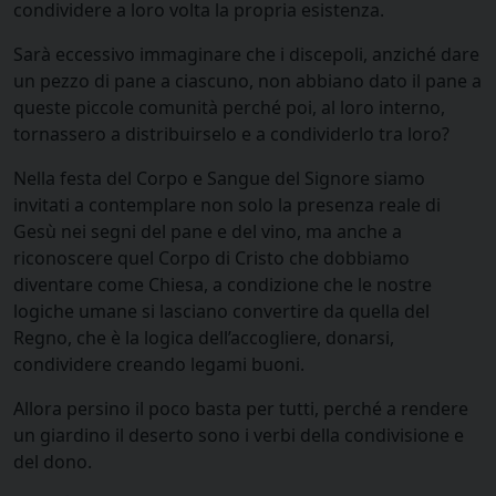
condividere a loro volta la propria esistenza.
Sarà eccessivo immaginare che i discepoli, anziché dare
un pezzo di pane a ciascuno, non abbiano dato il pane a
queste piccole comunità perché poi, al loro interno,
tornassero a distribuirselo e a condividerlo tra loro?
Nella festa del Corpo e Sangue del Signore siamo
invitati a contemplare non solo la presenza reale di
Gesù nei segni del pane e del vino, ma anche a
riconoscere quel Corpo di Cristo che dobbiamo
diventare come Chiesa, a condizione che le nostre
logiche umane si lasciano convertire da quella del
Regno, che è la logica dell’accogliere, donarsi,
condividere creando legami buoni.
Allora persino il poco basta per tutti, perché a rendere
un giardino il deserto sono i verbi della condivisione e
del dono.