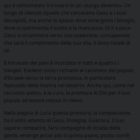
qui è sottolineato il trovarsi in un «luogo deserto». Un
luogo di silenzio (quello che cercavano Gesù e i suoi
discepoli), ma anche lo spazio dove emergono i bisogni,
dove si sperimenta il vuoto e la mancanza. Di lì a poco
Gesù si incammina verso Gerusalemme, consapevole
che sarà il compimento della sua vita, il dono totale di
sé.
Il miracolo dei pani è ricordato in tutti e quattro i
Vangeli. Evidenti sono i richiami al cammino del popolo
d’Israele verso la terra promessa, in particolare
l’episodio della manna nel deserto. Anche qui, come nel
racconto antico, è la cura, la premura di Dio per il suo
popolo ad essere messa in rilievo.
Nella pagina di Luca questa premura, la compassione,
ha il volto attento di Gesù. Insegna. Guarisce, il suo
sapere compatire, farsi compagno di strada della
gente, emerge ancor più in primo piano, posto com’è