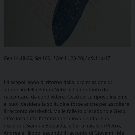
Gen
14,18-20;
Sal
109;
1Cor
11,23-26;
Lc
9,11b-17
I discepoli sono di ritorno dalla loro missione di
annuncio della Buona Notizia: hanno tanto da
raccontare, da condividere. Gesù cerca riposo insieme
ai suoi, desidera la solitudine forse anche per ascoltare
il racconto dei dodici. Ma le folle lo precedono e Gesù
offre loro tutta l’attenzione coinvolgendo i suoi
discepoli. Siamo a Betsaida, la terra natale di Pietro,
Andrea e Filippo, secondo il racconto di Giovanni. Ma