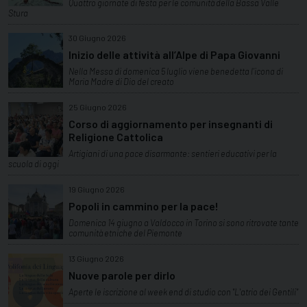
Quattro giornate di festa per le comunità della Bassa Valle
Stura
30 Giugno 2026
Inizio delle attività all’Alpe di Papa Giovanni
Nella Messa di domenica 5 luglio viene benedetta l’icona di
Maria Madre di Dio del creato
25 Giugno 2026
Corso di aggiornamento per insegnanti di
Religione Cattolica
Artigiani di una pace disarmante: sentieri educativi per la
scuola di oggi
19 Giugno 2026
Popoli in cammino per la pace!
Domenica 14 giugno a Valdocco in Torino si sono ritrovate tante
comunità etniche del Piemonte
13 Giugno 2026
Nuove parole per dirlo
Aperte le iscrizione al week end di studio con "L'atrio dei Gentili"