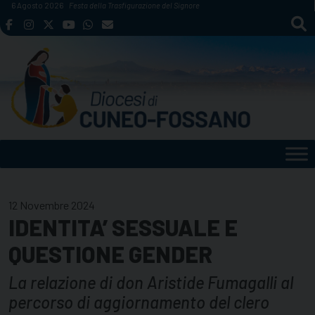
Skip
6 Agosto 2026
Festa della Trasfigurazione del Signore
to
content
12 Novembre 2024
IDENTITA’ SESSUALE E
QUESTIONE GENDER
La relazione di don Aristide Fumagalli al
percorso di aggiornamento del clero