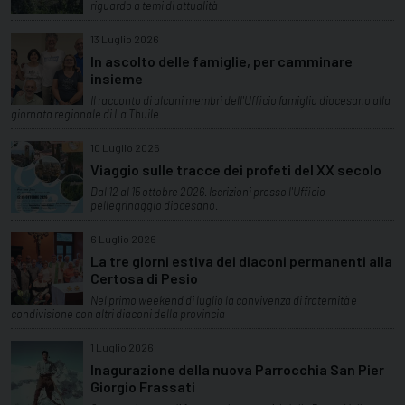
riguardo a temi di attualità
13 Luglio 2026
In ascolto delle famiglie, per camminare
insieme
Il racconto di alcuni membri dell'Ufficio famiglia diocesano alla
giornata regionale di La Thuile
10 Luglio 2026
Viaggio sulle tracce dei profeti del XX secolo
Dal 12 al 15 ottobre 2026. Iscrizioni presso l'Ufficio
pellegrinaggio diocesano.
6 Luglio 2026
La tre giorni estiva dei diaconi permanenti alla
Certosa di Pesio
Nel primo weekend di luglio la convivenza di fraternità e
condivisione con altri diaconi della provincia
1 Luglio 2026
Inagurazione della nuova Parrocchia San Pier
Giorgio Frassati