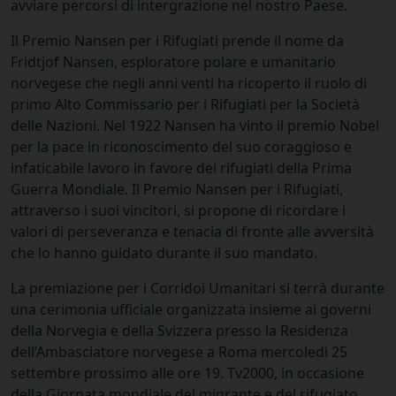
avviare percorsi di intergrazione nel nostro Paese.
Il Premio Nansen per i Rifugiati prende il nome da
Fridtjof Nansen, esploratore polare e umanitario
norvegese che negli anni venti ha ricoperto il ruolo di
primo Alto Commissario per i Rifugiati per la Società
delle Nazioni. Nel 1922 Nansen ha vinto il premio Nobel
per la pace in riconoscimento del suo coraggioso e
infaticabile lavoro in favore dei rifugiati della Prima
Guerra Mondiale. Il Premio Nansen per i Rifugiati,
attraverso i suoi vincitori, si propone di ricordare i
valori di perseveranza e tenacia di fronte alle avversità
che lo hanno guidato durante il suo mandato.
La premiazione per i Corridoi Umanitari si terrà durante
una cerimonia ufficiale organizzata insieme ai governi
della Norvegia e della Svizzera presso la Residenza
dell’Ambasciatore norvegese a Roma mercoledì 25
settembre prossimo alle ore 19. Tv2000, in occasione
della Giornata mondiale del migrante e del rifugiato,