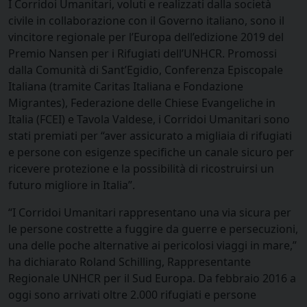
I Corridoi Umanitari, voluti e realizzati dalla società
civile in collaborazione con il Governo italiano, sono il
vincitore regionale per l’Europa dell’edizione 2019 del
Premio Nansen per i Rifugiati dell’UNHCR. Promossi
dalla Comunità di Sant’Egidio, Conferenza Episcopale
Italiana (tramite Caritas Italiana e Fondazione
Migrantes), Federazione delle Chiese Evangeliche in
Italia (FCEI) e Tavola Valdese, i Corridoi Umanitari sono
stati premiati per “aver assicurato a migliaia di rifugiati
e persone con esigenze specifiche un canale sicuro per
ricevere protezione e la possibilità di ricostruirsi un
futuro migliore in Italia”.
“I Corridoi Umanitari rappresentano una via sicura per
le persone costrette a fuggire da guerre e persecuzioni,
una delle poche alternative ai pericolosi viaggi in mare,”
ha dichiarato Roland Schilling, Rappresentante
Regionale UNHCR per il Sud Europa. Da febbraio 2016 a
oggi sono arrivati oltre 2.000 rifugiati e persone