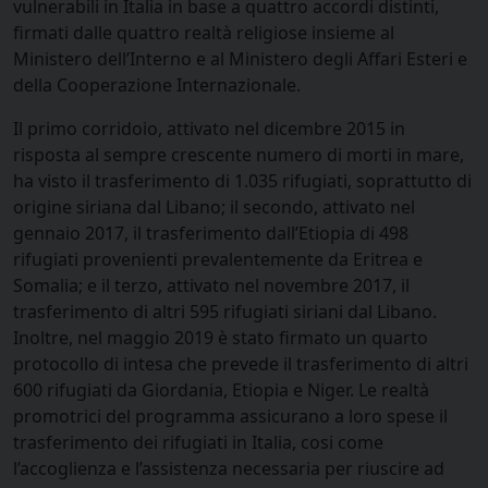
vulnerabili in Italia in base a quattro accordi distinti,
firmati dalle quattro realtà religiose insieme al
Ministero dell’Interno e al Ministero degli Affari Esteri e
della Cooperazione Internazionale.
Il primo corridoio, attivato nel dicembre 2015 in
risposta al sempre crescente numero di morti in mare,
ha visto il trasferimento di 1.035 rifugiati, soprattutto di
origine siriana dal Libano; il secondo, attivato nel
gennaio 2017, il trasferimento dall’Etiopia di 498
rifugiati provenienti prevalentemente da Eritrea e
Somalia; e il terzo, attivato nel novembre 2017, il
trasferimento di altri 595 rifugiati siriani dal Libano.
Inoltre, nel maggio 2019 è stato firmato un quarto
protocollo di intesa che prevede il trasferimento di altri
600 rifugiati da Giordania, Etiopia e Niger. Le realtà
promotrici del programma assicurano a loro spese il
trasferimento dei rifugiati in Italia, cosi come
l’accoglienza e l’assistenza necessaria per riuscire ad