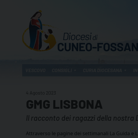
Skip
to
content
VESCOVO
CONSIGLI
CURIA DIOCESANA
IN
4 Agosto 2023
GMG LISBONA
Il racconto dei ragazzi della nostra 
Attraverso le pagine dei settimanali La Guida e 