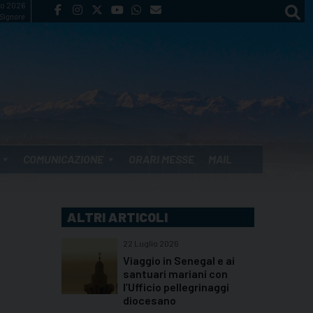
to 2026
 Signore
COMUNICAZIONE
ORARI MESSE
MAIL
ALTRI ARTICOLI
22 Luglio 2026
Viaggio in Senegal e ai
santuari mariani con
l’Ufficio pellegrinaggi
diocesano