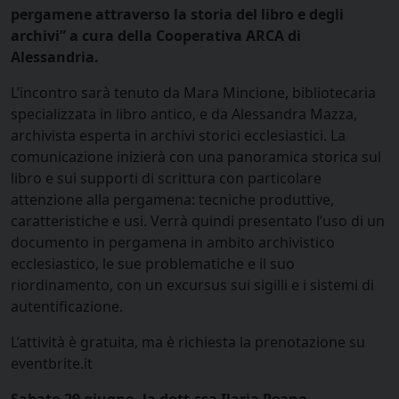
pergamene attraverso la storia del libro e degli
archivi” a cura della Cooperativa ARCA di
Alessandria.
L’incontro sarà tenuto da Mara Mincione, bibliotecaria
specializzata in libro antico, e da Alessandra Mazza,
archivista esperta in archivi storici ecclesiastici. La
comunicazione inizierà con una panoramica storica sul
libro e sui supporti di scrittura con particolare
attenzione alla pergamena: tecniche produttive,
caratteristiche e usi. Verrà quindi presentato l’uso di un
documento in pergamena in ambito archivistico
ecclesiastico, le sue problematiche e il suo
riordinamento, con un excursus sui sigilli e i sistemi di
autentificazione.
L’attività è gratuita, ma è richiesta la prenotazione su
eventbrite.it
Sabato 29 giugno, la dott.ssa Ilaria Peano