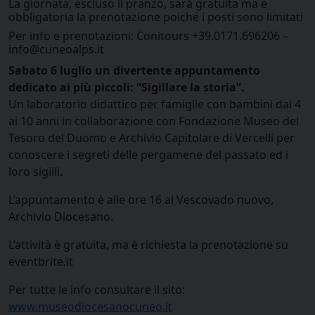
La giornata, escluso il pranzo, sarà gratuita ma è
obbligatoria la prenotazione poiché i posti sono limitati
Per info e prenotazioni: Conitours +39.0171.696206 –
info@cuneoalps.it
Sabato 6 luglio un divertente appuntamento
dedicato ai più piccoli: “Sigillare la storia”.
Un laboratorio didattico per famiglie con bambini dai 4
ai 10 anni in collaborazione con Fondazione Museo del
Tesoro del Duomo e Archivio Capitolare di Vercelli per
conoscere i segreti delle pergamene del passato ed i
loro sigilli.
L’appuntamento è alle ore 16 al Vescovado nuovo,
Archivio Diocesano.
L’attività è gratuita, ma è richiesta la prenotazione su
eventbrite.it
Per tutte le info consultare il sito:
www.museodiocesanocuneo.it