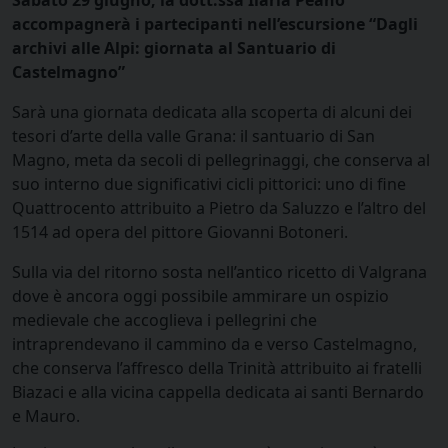
accompagnerà i partecipanti nell’escursione “Dagli
archivi alle Alpi: giornata al Santuario di
Castelmagno”
Sarà una giornata dedicata alla scoperta di alcuni dei
tesori d’arte della valle Grana: il santuario di San
Magno, meta da secoli di pellegrinaggi, che conserva al
suo interno due significativi cicli pittorici: uno di fine
Quattrocento attribuito a Pietro da Saluzzo e l’altro del
1514 ad opera del pittore Giovanni Botoneri.
Sulla via del ritorno sosta nell’antico ricetto di Valgrana
dove è ancora oggi possibile ammirare un ospizio
medievale che accoglieva i pellegrini che
intraprendevano il cammino da e verso Castelmagno,
che conserva l’affresco della Trinità attribuito ai fratelli
Biazaci e alla vicina cappella dedicata ai santi Bernardo
e Mauro.