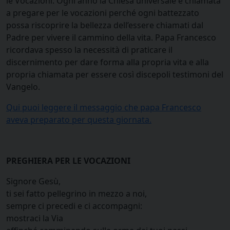
le Vocazioni. Ogni anno la Chiesa universale è chiamata
a pregare per le vocazioni perché ogni battezzato
possa riscoprire la bellezza dell’essere chiamati dal
Padre per vivere il cammino della vita. Papa Francesco
ricordava spesso la necessità di praticare il
discernimento per dare forma alla propria vita e alla
propria chiamata per essere così discepoli testimoni del
Vangelo.
Qui puoi leggere il messaggio che papa Francesco
aveva preparato per questa giornata.
PREGHIERA PER LE VOCAZIONI
Signore Gesù,
ti sei fatto pellegrino in mezzo a noi,
sempre ci precedi e ci accompagni:
mostraci la Via