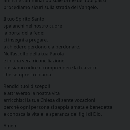
affinché camminando sulle orme dei tuoi passi
procediamo sicuri sulla strada del Vangelo.
Il tuo Spirito Santo
spalanchi nel nostro cuore
la porta della fede:
ci insegni a pregare,
a chiedere perdono e a perdonare.
Nell’ascolto della tua Parola
e in una vera riconciliazione
possiamo udire e comprendere la tua voce
che sempre ci chiama.
Rendici tuoi discepoli
e attraverso la nostra vita
arricchisci la tua Chiesa di sante vocazioni
perché ogni persona si sappia amata e benedetta
e conosca la vita e la speranza dei figli di Dio.
Amen.