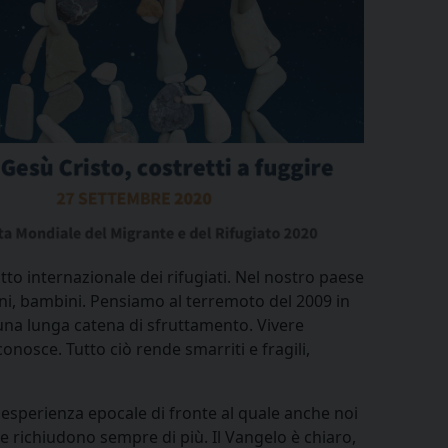
tto internazionale dei rifugiati. Nel nostro paese
iani, bambini. Pensiamo al terremoto del 2009 in
i una lunga catena di sfruttamento. Vivere
nosce. Tutto ciò rende smarriti e fragili,
 esperienza epocale di fronte al quale anche noi
che richiudono sempre di più. Il Vangelo è chiaro,