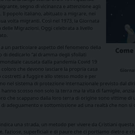
migrante, segno di vicinanza e attenzione agli
. Il popolo italiano, abituato a migrare, nei
ua volta migranti. Così nel 1973, la Giornata
delle Migrazioni. Oggi celebrata a livello
ato.
 a un particolare aspetto del fenomeno della
di dedicarlo “al dramma degli sfollati
si mondiale causata dalla pandemia Covid 19
 coloro che devono lasciare la propria casa
 costretti a fuggire allo stesso modo e per
o nel sistema di protezione internazionale previsto dal diri
e hanno scosso non solo la terra ma la vita di famiglie, anz
loro che scappano dalla loro terra di origine sono vittime d
ma di adeguamento e sottomissione ad una realtà che non si co
 indica una strada, un metodo per vivere da Cristiani questa
e, faziose, superficiali e di paure che ci portiamo dietro e 