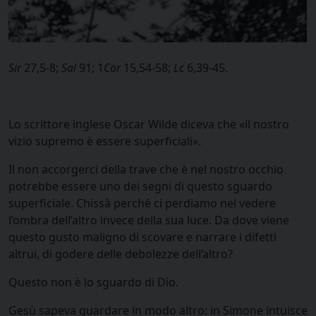
Sir
27,5-8;
Sal
91; 1
Cor
15,54-58;
Lc
6,39-45.
Lo scrittore inglese Oscar Wilde diceva che «il nostro
vizio supremo è essere superficiali».
Il non accorgerci della trave che è nel nostro occhio
potrebbe essere uno dei segni di questo sguardo
superficiale. Chissà perché ci perdiamo nel vedere
l’ombra dell’altro invece della sua luce. Da dove viene
questo gusto maligno di scovare e narrare i difetti
altrui, di godere delle debolezze dell’altro?
Questo non è lo sguardo di Dio.
Gesù sapeva guardare in modo altro: in Simone intuisce