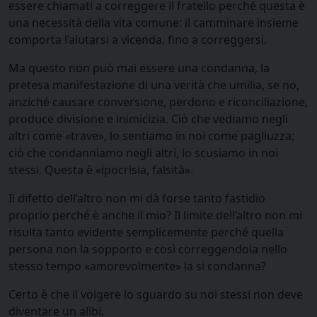
essere chiamati a correggere il fratello perché questa è
una necessità della vita comune: il camminare insieme
comporta l’aiutarsi a vicenda, fino a correggersi.
Ma questo non può mai essere una condanna, la
pretesa manifestazione di una verità che umilia, se no,
anziché causare conversione, perdono e riconciliazione,
produce divisione e inimicizia. Ciò che vediamo negli
altri come «trave», lo sentiamo in noi come pagliuzza;
ciò che condanniamo negli altri, lo scusiamo in noi
stessi. Questa è «ipocrisia, falsità».
Il difetto dell’altro non mi dà forse tanto fastidio
proprio perché è anche il mio? Il limite dell’altro non mi
risulta tanto evidente semplicemente perché quella
persona non la sopporto e così correggendola nello
stesso tempo «amorevolmente» la si condanna?
Certo è che il volgere lo sguardo su noi stessi non deve
diventare un alibi.