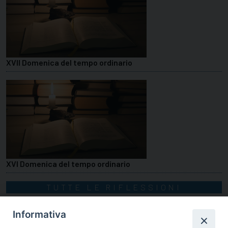
XVII Domenica del tempo ordinario
XVI Domenica del tempo ordinario
TUTTE LE RIFLESSIONI
Informativa