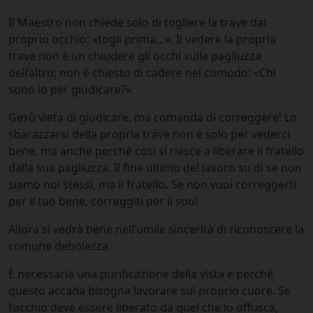
Il Maestro non chiede solo di togliere la trave dal
proprio occhio: «togli prima…». Il vedere la propria
trave non è un chiudere gli occhi sulla pagliuzza
dell’altro; non è chiesto di cadere nel comodo: «Chi
sono io per giudicare?».
Gesù vieta di giudicare, ma comanda di correggere! Lo
sbarazzarsi della propria trave non è solo per vederci
bene, ma anche perché così si riesce a liberare il fratello
dalla sua pagliuzza. Il fine ultimo del lavoro su di se non
siamo noi stessi, ma il fratello
.
Se non vuoi correggerti
per il tuo bene, correggiti per il suo!
Allora si vedrà bene nell’umile sincerità di riconoscere la
comune debolezza.
È necessaria una purificazione della vista e perché
questo accada bisogna lavorare sul proprio cuore. Se
l’occhio deve essere liberato da quel che lo offusca,