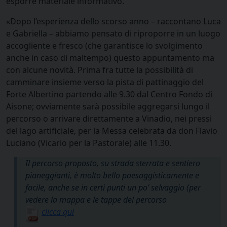
esporre materiale informativo.
«Dopo l’esperienza dello scorso anno – raccontano Luca
e Gabriella – abbiamo pensato di riproporre in un luogo
accogliente e fresco (che garantisce lo svolgimento
anche in caso di maltempo) questo appuntamento ma
con alcune novità. Prima fra tutte la possibilità di
camminare insieme verso la pista di pattinaggio del
Forte Albertino partendo alle 9.30 dal Centro Fondo di
Aisone; ovviamente sarà possibile aggregarsi lungo il
percorso o arrivare direttamente a Vinadio, nei pressi
del lago artificiale, per la Messa celebrata da don Flavio
Luciano (Vicario per la Pastorale) alle 11.30.
Il percorso proposto, su strada sterrata e sentiero
pianeggianti, è molto bello paesaggisticamente e
facile, anche se in certi punti un po’ selvaggio (per
vedere la mappa e le tappe del percorso
clicca qui