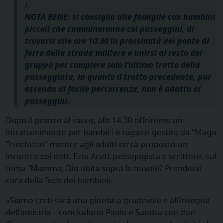
).
NOTA BENE: si consiglia alle famiglie con bambini
piccoli che cammineranno coi passeggini, di
trovarsi alle ore 10:30 in prossimità del ponte di
ferro della strada militare e unirsi al resto del
gruppo per compiere solo l’ultimo tratto della
passeggiata, in quanto il tratto precedente, pur
essendo di facile percorrenza, non è adatto ai
passeggini.
Dopo il pranzo al sacco, alle 14.30 offriremo un
intrattenimento per bambini e ragazzi gestito da “Mago
Trinchetto” mentre agli adulti verrà proposto un
incontro col dott. Ezio Aceti, pedagogista e scrittore, sul
tema “Mamma, Dio abita sopra le nuvole? Prendersi
cura della fede dei bambini».
«Siamo certi sarà una giornata gradevole e all’insegna
dell’amicizia – concludono Paolo e Sandra con don