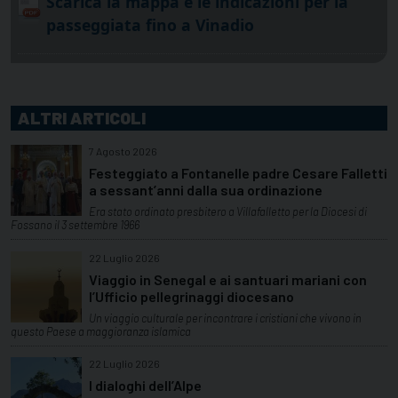
Scarica la mappa e le indicazioni per la
passeggiata fino a Vinadio
ALTRI ARTICOLI
7 Agosto 2026
Festeggiato a Fontanelle padre Cesare Falletti
a sessant’anni dalla sua ordinazione
Era stato ordinato presbitero a Villafalletto per la Diocesi di
Fossano il 3 settembre 1966
22 Luglio 2026
Viaggio in Senegal e ai santuari mariani con
l’Ufficio pellegrinaggi diocesano
Un viaggio culturale per incontrare i cristiani che vivono in
questo Paese a maggioranza islamica
22 Luglio 2026
I dialoghi dell’Alpe