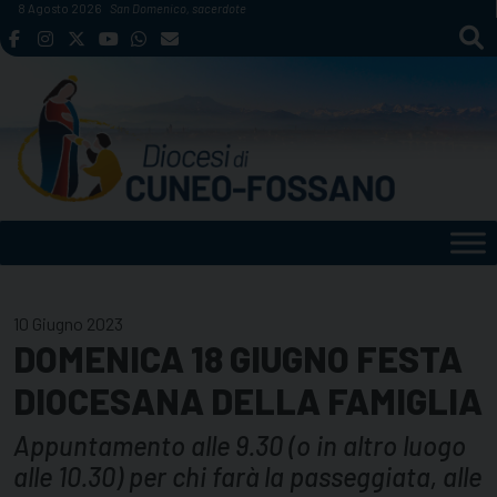
Skip
8 Agosto 2026
San Domenico, sacerdote
to
content
10 Giugno 2023
DOMENICA 18 GIUGNO FESTA
DIOCESANA DELLA FAMIGLIA
Appuntamento alle 9.30 (o in altro luogo
alle 10.30) per chi farà la passeggiata, alle