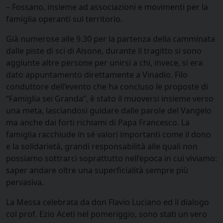
– Fossano, insieme ad associazioni e movimenti per la
famiglia operanti sul territorio.
Già numerose alle 9.30 per la partenza della camminata
dalle piste di sci di Aisone, durante il tragitto si sono
aggiunte altre persone per unirsi a chi, invece, si era
dato appuntamento direttamente a Vinadio. Filo
conduttore dell’evento che ha concluso le proposte di
“Famiglia sei Granda”, è stato il muoversi insieme verso
una meta, lasciandosi guidare dalle parole del Vangelo
ma anche dai forti richiami di Papa Francesco. La
famiglia racchiude in sé valori importanti come il dono
e la solidarietà, grandi responsabilità alle quali non
possiamo sottrarci soprattutto nell’epoca in cui viviamo:
saper andare oltre una superficialità sempre più
pervasiva.
La Messa celebrata da don Flavio Luciano ed il dialogo
col prof. Ezio Aceti nel pomeriggio, sono stati un vero