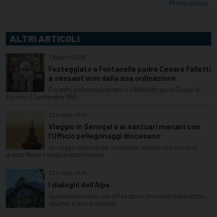
Primo piano
ALTRI ARTICOLI
7 Agosto 2026
Festeggiato a Fontanelle padre Cesare Falletti
a sessant’anni dalla sua ordinazione
Era stato ordinato presbitero a Villafalletto per la Diocesi di
Fossano il 3 settembre 1966
22 Luglio 2026
Viaggio in Senegal e ai santuari mariani con
l’Ufficio pellegrinaggi diocesano
Un viaggio culturale per incontrare i cristiani che vivono in
questo Paese a maggioranza islamica
22 Luglio 2026
I dialoghi dell’Alpe
Appuntamenti estivi per offrire alcuni strumenti interpretativi
riguardo a temi di attualità