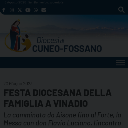
Skip
8 Agosto 2026
San Domenico, sacerdote
to
content
20 Giugno 2023
FESTA DIOCESANA DELLA
FAMIGLIA A VINADIO
La camminata da Aisone fino al Forte, la
Messa con don Flavio Luciano, l'incontro