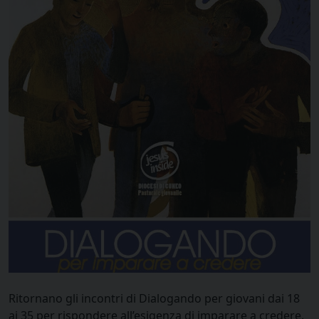
Ritornano gli incontri di Dialogando per giovani dai 18
ai 35 per rispondere all’esigenza di imparare a credere.