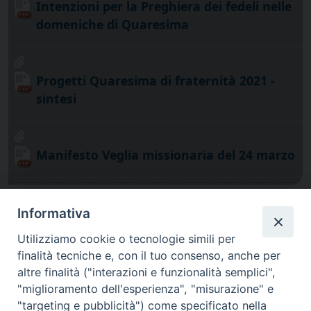
Intenzioni per la Preghiera dei fedeli nelle
domeniche di Quaresima
Progetti Quaresima di fraternità 2021 -
sintesi
Manifesto Veglia missionaria del 24 marzo
Informativa
Utilizziamo cookie o tecnologie simili per
finalità tecniche e, con il tuo consenso, anche per
altre finalità ("interazioni e funzionalità semplici",
"miglioramento dell'esperienza", "misurazione" e
"targeting e pubblicità") come specificato nella