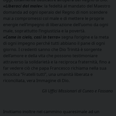
«Liberaci dal male»
: la fedeltà al mandato del Maestro
domanda ad ogni operaio del Regno di non scendere
mai a compromessi col male e di mettere le proprie
energie nell’impegno di liberazione dell’uomo da ogni
male, soprattutto l’ingiustizia e la povertà.
«Come in cielo, così in terra»
segna l’origine e la meta
di ogni impegno perché tutti abbiano il pane di ogni
giorno. I credenti sanno che Dio Trinità è sorgente
dell’amore e della vita che possono testimoniare
attraverso la solidarietà e la reciproca fraternità, fino a
far vedere ciò che papa Francesco richiama nella sua
enciclica “Fratelli tutti”, una umanità liberata e
riconciliata, vera Immagine di Dio.
Gli Uffici Missionari di Cuneo e Fossano
Invitiamo inoltre nel cammino quaresimale ad un