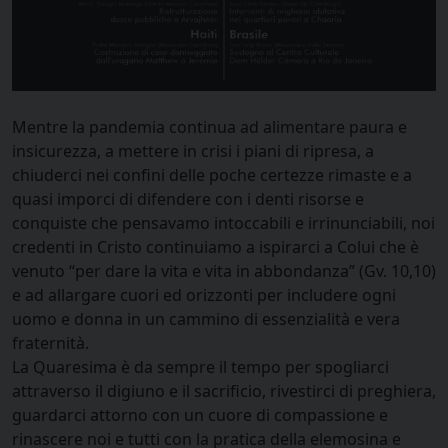
Mentre la pandemia continua ad alimentare paura e
insicurezza, a mettere in crisi i piani di ripresa, a
chiuderci nei confini delle poche certezze rimaste e a
quasi imporci di difendere con i denti risorse e
conquiste che pensavamo intoccabili e irrinunciabili, noi
credenti in Cristo continuiamo a ispirarci a Colui che è
venuto “per dare la vita e vita in abbondanza” (Gv. 10,10)
e ad allargare cuori ed orizzonti per includere ogni
uomo e donna in un cammino di essenzialità e vera
fraternità.
La Quaresima è da sempre il tempo per spogliarci
attraverso il digiuno e il sacrificio, rivestirci di preghiera,
guardarci attorno con un cuore di compassione e
rinascere noi e tutti con la pratica della elemosina e