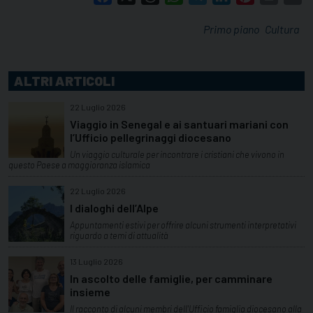
Primo piano
Cultura
ALTRI ARTICOLI
22 Luglio 2026
Viaggio in Senegal e ai santuari mariani con
l’Ufficio pellegrinaggi diocesano
Un viaggio culturale per incontrare i cristiani che vivono in
questo Paese a maggioranza islamica
22 Luglio 2026
I dialoghi dell’Alpe
Appuntamenti estivi per offrire alcuni strumenti interpretativi
riguardo a temi di attualità
13 Luglio 2026
In ascolto delle famiglie, per camminare
insieme
Il racconto di alcuni membri dell'Ufficio famiglia diocesano alla