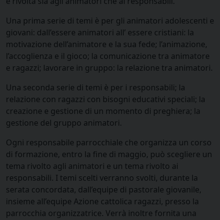
è rivolta sia agli animatori che ai responsabili.
Una prima serie di temi è per gli animatori adolescenti e
giovani: dall’essere animatori all’ essere cristiani: la
motivazione dell’animatore e la sua fede; l’animazione,
l’accoglienza e il gioco; la comunicazione tra animatore
e ragazzi; lavorare in gruppo: la relazione tra animatori.
Una seconda serie di temi è per i responsabili; la
relazione con ragazzi con bisogni educativi speciali; la
creazione e gestione di un momento di preghiera; la
gestione del gruppo animatori.
Ogni responsabile parrocchiale che organizza un corso
di formazione, entro la fine di maggio, può scegliere un
tema rivolto agli animatori e un tema rivolto ai
responsabili. I temi scelti verranno svolti, durante la
serata concordata, dall’equipe di pastorale giovanile,
insieme all’equipe Azione cattolica ragazzi, presso la
parrocchia organizzatrice. Verrà inoltre fornita una