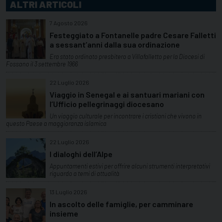
ALTRI ARTICOLI
7 Agosto 2026
Festeggiato a Fontanelle padre Cesare Falletti
a sessant’anni dalla sua ordinazione
Era stato ordinato presbitero a Villafalletto per la Diocesi di
Fossano il 3 settembre 1966
22 Luglio 2026
Viaggio in Senegal e ai santuari mariani con
l’Ufficio pellegrinaggi diocesano
Un viaggio culturale per incontrare i cristiani che vivono in
questo Paese a maggioranza islamica
22 Luglio 2026
I dialoghi dell’Alpe
Appuntamenti estivi per offrire alcuni strumenti interpretativi
riguardo a temi di attualità
13 Luglio 2026
In ascolto delle famiglie, per camminare
insieme