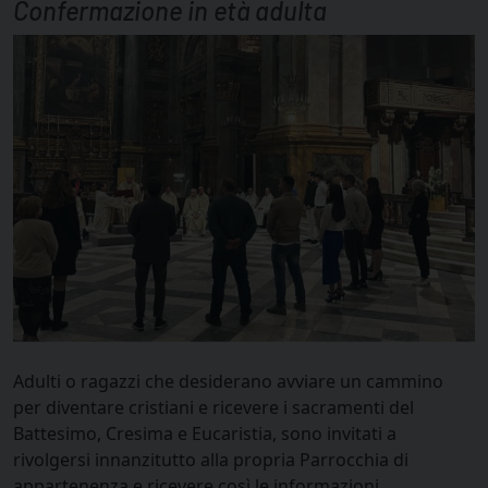
Confermazione in età adulta
Adulti o ragazzi che desiderano avviare un cammino
per diventare cristiani e ricevere i sacramenti del
Battesimo, Cresima e Eucaristia, sono invitati a
rivolgersi innanzitutto alla propria Parrocchia di
appartenenza e ricevere così le informazioni