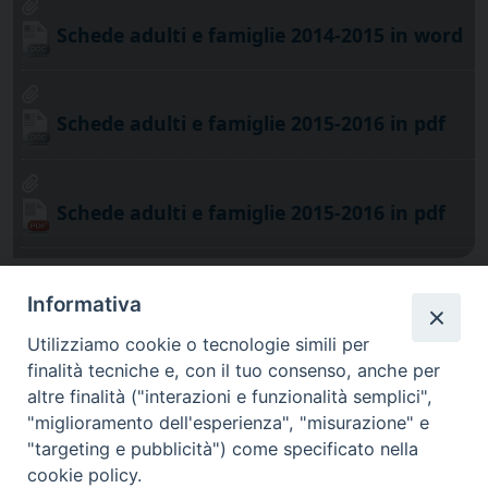
Schede adulti e famiglie 2014-2015 in word
Schede adulti e famiglie 2015-2016 in pdf
Schede adulti e famiglie 2015-2016 in pdf
Informativa
Utilizziamo cookie o tecnologie simili per
finalità tecniche e, con il tuo consenso, anche per
altre finalità ("interazioni e funzionalità semplici",
"miglioramento dell'esperienza", "misurazione" e
"targeting e pubblicità") come specificato nella
cookie policy.