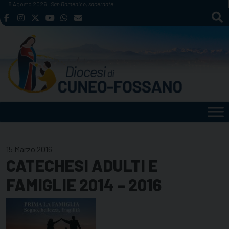
Skip
8 Agosto 2026
San Domenico, sacerdote
to
content
15 Marzo 2016
CATECHESI ADULTI E
FAMIGLIE 2014 – 2016