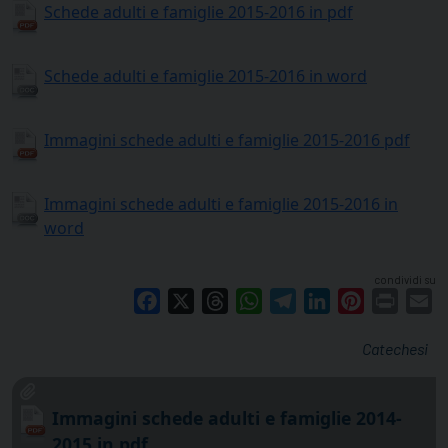
Schede adulti e famiglie 2015-2016 in pdf
Schede adulti e famiglie 2015-2016 in word
Immagini schede adulti e famiglie 2015-2016 pdf
Immagini schede adulti e famiglie 2015-2016 in
word
condividi su
Facebook
X
Threads
WhatsApp
Telegram
LinkedIn
Pinterest
Print
E
Catechesi
Immagini schede adulti e famiglie 2014-
2015 in pdf