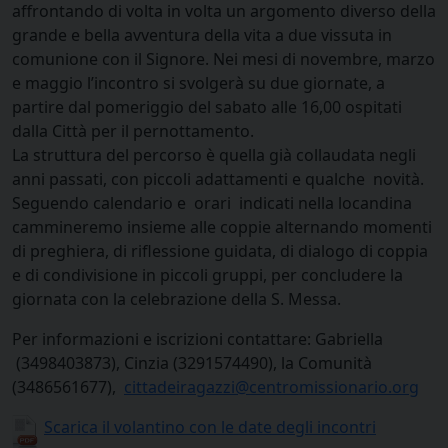
affrontando di volta in volta un argomento diverso della
grande e bella avventura della vita a due vissuta in
comunione con il Signore. Nei mesi di novembre, marzo
e maggio l’incontro si svolgerà su due giornate, a
partire dal pomeriggio del sabato alle 16,00 ospitati
dalla Città per il pernottamento.
La struttura del percorso è quella già collaudata negli
anni passati, con piccoli adattamenti e qualche novità.
Seguendo calendario e orari indicati nella locandina
cammineremo insieme alle coppie alternando momenti
di preghiera, di riflessione guidata, di dialogo di coppia
e di condivisione in piccoli gruppi, per concludere la
giornata con la celebrazione della S. Messa.
Per informazioni e iscrizioni contattare: Gabriella
(3498403873), Cinzia (3291574490), la Comunità
(3486561677),
cittadeiragazzi@centromissionario.org
Scarica il volantino con le date degli incontri