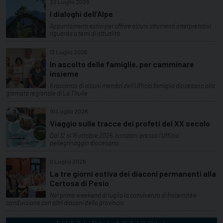
22 Luglio 2026
I dialoghi dell’Alpe
Appuntamenti estivi per offrire alcuni strumenti interpretativi
riguardo a temi di attualità
13 Luglio 2026
In ascolto delle famiglie, per camminare
insieme
Il racconto di alcuni membri dell'Ufficio famiglia diocesano alla
giornata regionale di La Thuile
10 Luglio 2026
Viaggio sulle tracce dei profeti del XX secolo
Dal 12 al 15 ottobre 2026. Iscrizioni presso l'Ufficio
pellegrinaggio diocesano.
6 Luglio 2026
La tre giorni estiva dei diaconi permanenti alla
Certosa di Pesio
Nel primo weekend di luglio la convivenza di fraternità e
condivisione con altri diaconi della provincia