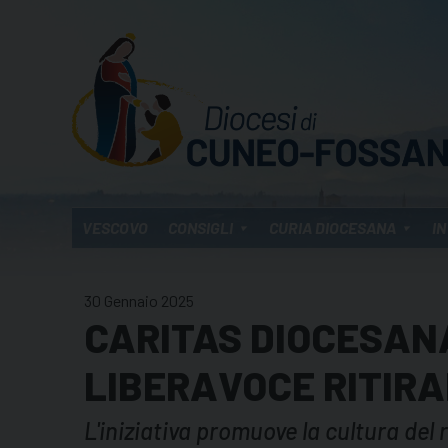
Skip
to
content
VESCOVO
CONSIGLI
CURIA DIOCESANA
IN
30 Gennaio 2025
CARITAS DIOCESANA
LIBERAVOCE RITIRA
L'iniziativa promuove la cultura del ri