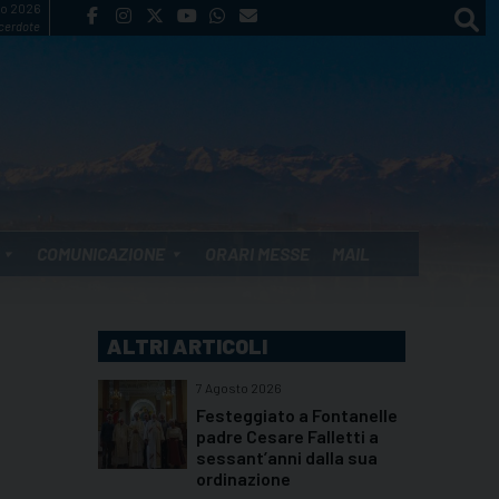
to 2026
cerdote
COMUNICAZIONE
ORARI MESSE
MAIL
ALTRI ARTICOLI
7 Agosto 2026
Festeggiato a Fontanelle
padre Cesare Falletti a
sessant’anni dalla sua
ordinazione