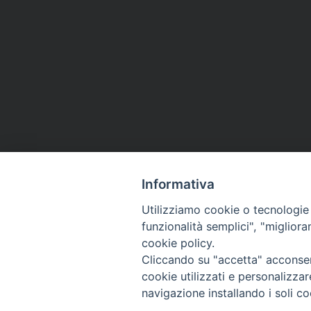
Informativa
Utilizziamo cookie o tecnologie s
funzionalità semplici", "miglior
cookie policy.
Cliccando su "accetta" acconsent
cookie utilizzati e personalizza
navigazione installando i soli co