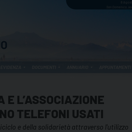
8 Agos
San Domenico, sa
 EVIDENZA
DOCUMENTI
ANNUARIO
APPUNTAMENTI
 E L’ASSOCIAZIONE
NO TELEFONI USATI
ciclo e della solidarietà attraverso l'utilizzo