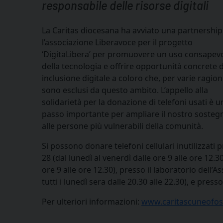
responsabile delle risorse digitali
La Caritas diocesana ha avviato una partnershi
l’associazione Liberavoce per il progetto
‘DigitaLibera’ per promuovere un uso consapev
della tecnologia e offrire opportunità concrete d
inclusione digitale a coloro che, per varie ragioni
sono esclusi da questo ambito. L’appello alla
solidarietà per la donazione di telefoni usati è u
passo importante per ampliare il nostro sosteg
alle persone più vulnerabili della comunità.
Si possono donare telefoni cellulari inutilizzati 
28 (dal lunedì al venerdì dalle ore 9 alle ore 12.3
ore 9 alle ore 12.30), presso il laboratorio dell
tutti i lunedì sera dalle 20.30 alle 22.30), e presso 
Per ulteriori informazioni:
www.caritascuneofos