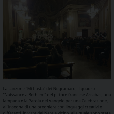
La canzone “Mi basta” dei Negramaro, il quadro
“Naissance a Bethlem” del pittore francese Arcabas, una
lampada e la Parola del Vangelo per una Celebrazione,
all’insegna di una preghiera con linguaggi creativi e
differenti, in vista del Natale vicino, alla quale sono state