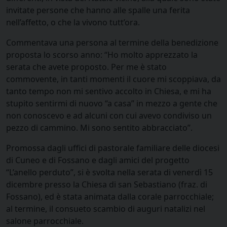
invitate persone che hanno alle spalle una ferita
nell’affetto, o che la vivono tutt’ora.
Commentava una persona al termine della benedizione
proposta lo scorso anno: “Ho molto apprezzato la
serata che avete proposto. Per me è stato
commovente, in tanti momenti il cuore mi scoppiava, da
tanto tempo non mi sentivo accolto in Chiesa, e mi ha
stupito sentirmi di nuovo “a casa” in mezzo a gente che
non conoscevo e ad alcuni con cui avevo condiviso un
pezzo di cammino. Mi sono sentito abbracciato”.
Promossa dagli uffici di pastorale familiare delle diocesi
di Cuneo e di Fossano e dagli amici del progetto
“L’anello perduto”, si è svolta nella serata di venerdì 15
dicembre presso la Chiesa di san Sebastiano (fraz. di
Fossano), ed è stata animata dalla corale parrocchiale;
al termine, il consueto scambio di auguri natalizi nel
salone parrocchiale.