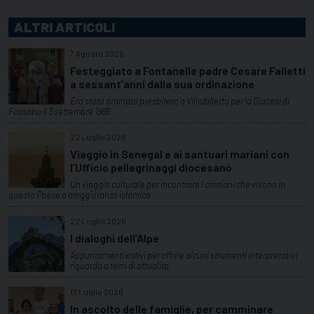
ALTRI ARTICOLI
7 Agosto 2026
Festeggiato a Fontanelle padre Cesare Falletti
a sessant’anni dalla sua ordinazione
Era stato ordinato presbitero a Villafalletto per la Diocesi di
Fossano il 3 settembre 1966
22 Luglio 2026
Viaggio in Senegal e ai santuari mariani con
l’Ufficio pellegrinaggi diocesano
Un viaggio culturale per incontrare i cristiani che vivono in
questo Paese a maggioranza islamica
22 Luglio 2026
I dialoghi dell’Alpe
Appuntamenti estivi per offrire alcuni strumenti interpretativi
riguardo a temi di attualità
13 Luglio 2026
In ascolto delle famiglie, per camminare