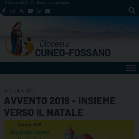
Skip
8 Agosto 2026
San Domenico, sacerdote
to
content
15 Ottobre 2019
AVVENTO 2019 – INSIEME
VERSO IL NATALE