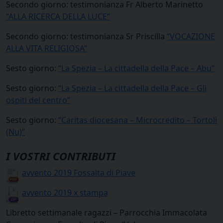
Secondo giorno: testimonianza Fr Alberto Marinetto
“ALLA RICERCA DELLA LUCE”
Secondo giorno: testimonianza Sr Priscilla
“VOCAZIONE
ALLA VITA RELIGIOSA”
Sesto giorno:
“La Spezia – La cittadella della Pace – Abu”
Sesto giorno:
“La Spezia – La cittadella della Pace – Gli
ospiti del centro”
Sesto giorno:
“Caritas diocesana – Microcredito – Tortolì
(Nu)”
I VOSTRI CONTRIBUTI
avvento 2019 Fossalta di Piave
avvento 2019 x stampa
Libretto settimanale ragazzi – Parrocchia Immacolata