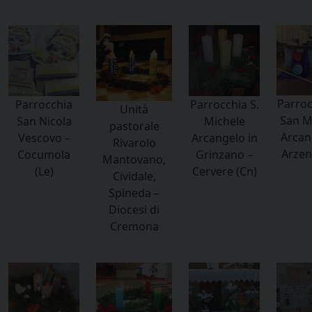
Parroc
Parrocchia
Parrocchia S.
Unità
San M
San Nicola
Michele
pastorale
Arcan
Vescovo –
Arcangelo in
Rivarolo
Arzen
Cocumola
Grinzano –
Mantovano,
(Le)
Cervere (Cn)
Cividale,
Spineda –
Diocesi di
Cremona