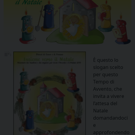
È questo lo
slogan scelto
per questo
Tempo di
Avvento, che
invita a vivere
l’attesa del
Natale
domandandoci
e
approfondendo