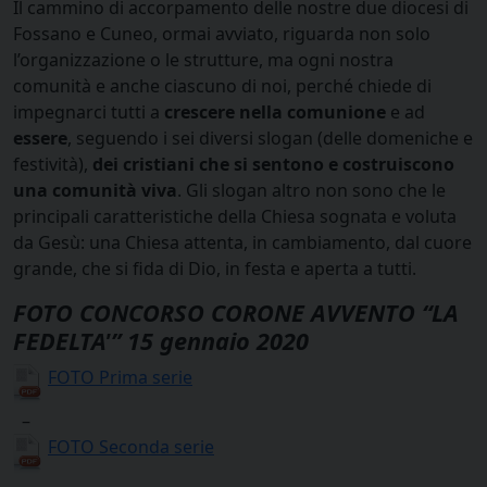
Il cammino di accorpamento delle nostre due diocesi di
Fossano e Cuneo, ormai avviato, riguarda non solo
l’organizzazione o le strutture, ma ogni nostra
comunità e anche ciascuno di noi, perché chiede di
impegnarci tutti a
crescere nella comunione
e ad
esser
e
, seguendo i sei diversi slogan (delle domeniche e
festività),
dei cristiani che si sentono e costruiscono
una comunità viva
. Gli slogan altro non sono che le
principali caratteristiche della Chiesa sognata e voluta
da Gesù: una Chiesa attenta, in cambiamento, dal cuore
grande, che si fida di Dio, in festa e aperta a tutti.
FOTO CONCORSO CORONE AVVENTO “LA
FEDELTA'” 15 gennaio 2020
FOTO Prima serie
–
FOTO Seconda serie