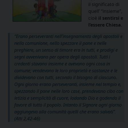
il significato di
quell’ “insieme”,
cioè
il sentirsi e
l’essere Chiesa
.
“Erano perseveranti nell’insegnamento degli apostoli e
nella comunione, nello spezzare il pane e nelle
preghiere, un senso di timore era in tutti, e prodigi e
segni avvenivano per opera degli apostoli. Tutti i
credenti stavano insieme e avevano ogni cosa in
comune; vendevano le loro proprietà e sostanze e le
dividevano con tutti, secondo il bisogno di ciascuno.
Ogni giorno erano perseveranti, insieme nel tempio e,
spezzando il pane nelle loro case, prendevano cibo con
letizia e semplicità di cuore, lodando Dio e godendo il
favore di tutto il popolo. Intanto il Signore ogni giorno
aggiungeva alla comunità quelli che erano salvati”.
(Atti 2,42-46)