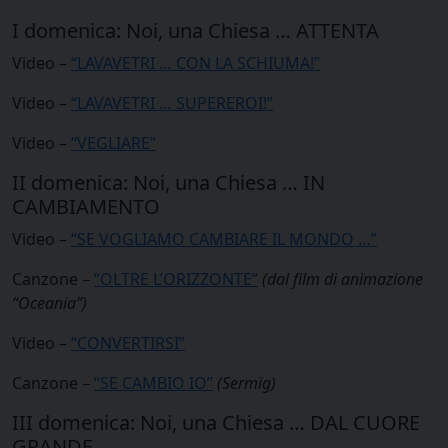
I domenica: Noi, una Chiesa … ATTENTA
Video –
“LAVAVETRI … CON LA SCHIUMA!”
Video –
“LAVAVETRI … SUPEREROI!”
Video –
“VEGLIARE”
II domenica: Noi, una Chiesa … IN
CAMBIAMENTO
Video –
“SE VOGLIAMO CAMBIARE IL MONDO …”
Canzone –
“OLTRE L’ORIZZONTE”
(dal film di animazione
“Oceania”)
Video –
“CONVERTIRSI”
Canzone –
“SE CAMBIO IO”
(Sermig)
III domenica: Noi, una Chiesa … DAL CUORE
GRANDE