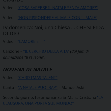
Video –
“COSA SAREBBE IL NATALE SENZA AMORE?”
Video –
“NON RISPONDERE AL MALE CON IL MALE”
IV domenica: Noi, una Chiesa … CHE SI FIDA
DI DIO
Video –
“L’AMORE E’ …”
Canzone –
“IL CERCHIO DELLA VITA”
(dal film di
animazione “Il re leone”)
NOVENA DI NATALE
Video –
“CHRISTMAS TALENT”
Canto –
“A NATALE PUOI RAP”
– Manuel Aski
Secondo giorno: testimonianza Sr Maria Cristiana
“LA
CLAUSURA, UNA PORTA SUL MONDO”