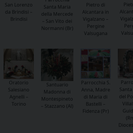
Piet
San Lorenzo
Pietro di
Santa Maria
Alcant
da Brindisi –
Alcantara in
della Mercede
Vigal
Brindisi
Vigalzano –
– San Vito dei
Per
Pergine
Normanni (Br)
Vals
Valsugana
Parro
Oratorio
Parrocchia S.
Santuario
Santa
Salesiano
Anna, Madre
Madonna di
del Po
Agnelli –
di Maria di
Montespineto
Villa
Torino
Bastelli –
– Stazzano (Al)
Guid
Fidenza (Pr)
(Rm
Diocesi