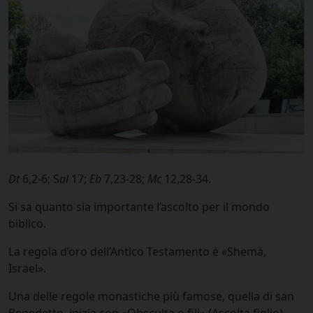
Dt
6,2-6; S
al
17;
Eb
7,23-28;
Mc
12,28-34.
Si sa quanto sia importante l’ascolto per il mondo
biblico.
La regola d’oro dell’Antico Testamento è «Shemà,
Israel».
Una delle regole monastiche più famose, quella di san