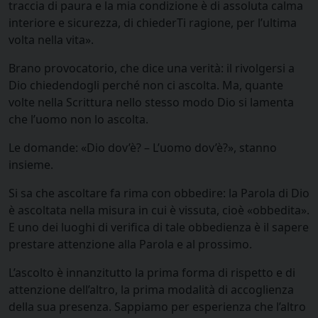
traccia di paura e la mia condizione è di assoluta calma
interiore e sicurezza, di chiederTi ragione, per l’ultima
volta nella vita».
Brano provocatorio, che dice una verità: il rivolgersi a
Dio chiedendogli perché non ci ascolta. Ma, quante
volte nella Scrittura nello stesso modo Dio si lamenta
che l’uomo non lo ascolta.
Le domande: «Dio dov’è? – L’uomo dov’è?», stanno
insieme.
Si sa che ascoltare fa rima con obbedire: la Parola di Dio
è ascoltata nella misura in cui è vissuta, cioè «obbedita».
E uno dei luoghi di verifica di tale obbedienza è il sapere
prestare attenzione alla Parola e al prossimo.
L’ascolto è innanzitutto la prima forma di rispetto e di
attenzione dell’altro, la prima modalità di accoglienza
della sua presenza. Sappiamo per esperienza che l’altro