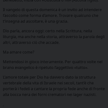
Benedetto, inizia con «Obsculta o fili» (Ascolta figlio).
Il vangelo di questa domenica è un invito ad intendere
l’ascolto come forma d’amore. Trovare qualcuno che
t’insegna ad ascoltare, è una grazia.
Dio parla, ancora oggi: certo nella Scrittura, nella
liturgia, ma anche nella storia, attraverso la parola degli
altri, attraverso ciò che accade.
Ma amare come?
Mettendosi in gioco interamente. Per quattro volte nel
brano evangelico è ripetuto l’aggettivo «tutto».
L’amore totale per Dio ha davvero dato la struttura
vertebrale della vita di Israele nei secoli, tant’è che
porterà i fedeli a cantare la propria fede anche di fronte
alla bocca nera dei forni crematori nei lager nazisti.