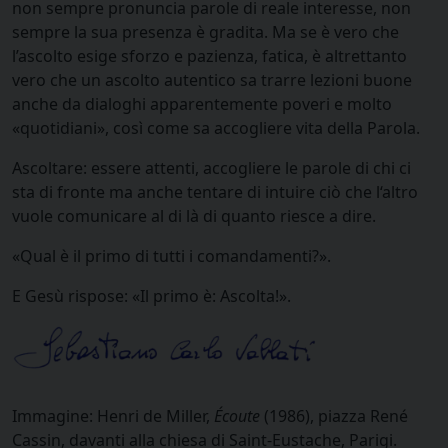
non sempre pronuncia parole di reale interesse, non
sempre la sua presenza è gradita. Ma se è vero che
l’ascolto esige sforzo e pazienza, fatica, è altrettanto
vero che un ascolto autentico sa trarre lezioni buone
anche da dialoghi apparentemente poveri e molto
«quotidiani», così come sa accogliere vita della Parola.
Ascoltare: essere attenti, accogliere le parole di chi ci
sta di fronte ma anche tentare di intuire ciò che l‘altro
vuole comunicare al di là di quanto riesce a dire.
«Qual è il primo di tutti i comandamenti?».
E Gesù rispose: «Il primo è: Ascolta!».
Immagine: Henri de Miller,
Écoute
(1986), piazza René
Cassin, davanti alla chiesa di Saint-Eustache, Parigi.