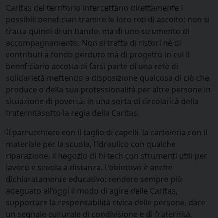
Caritas del territorio intercettano direttamente i
possibili beneficiari tramite le loro reti di ascolto: non si
tratta quindi di un bando, ma di uno strumento di
accompagnamento. Non si tratta di ristori nè di
contributi a fondo perduto ma di progetto in cui il
beneficiario accetta di farsi parte di una rete di
solidarietà mettendo a disposizione qualcosa di ciò che
produce o della sua professionalità per altre persone in
situazione di povertà, in una sorta di circolarità della
fraternitàsotto la regia della Caritas.
Il parrucchiere con il taglio di capelli, la cartoleria con il
materiale per la scuola, l’idraulico con qualche
riparazione, il negozio di hi tech con strumenti utili per
lavoro e scuola a distanza. L’obiettivo è anche
dichiaratamente educativo: rendere sempre più
adeguato all’oggi il modo di agire delle Caritas,
supportare la responsabilità civica delle persone, dare
un segnale culturale di condivisione e di fraternità.